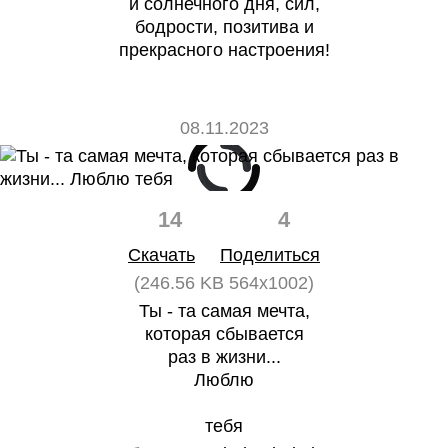
и солнечного дня, сил,
бодрости, позитива и
прекрасного настроения!
08.11.2023
14
4
Скачать
Поделиться
(246.56 KB 564x1002)
Ты - та самая мечта,
которая сбывается
раз в жизни...
Люблю
тебя