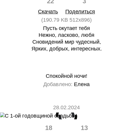
22
3
Скачать
Поделиться
(190.79 KB 512x896)
Пусть окутает тебя
Нежно, ласково, любя
Сновидений мир чудесный,
Ярких, добрых, интересных.
Спокойной ночи!
Добавлено:
Елена
28.02.2024
18
13