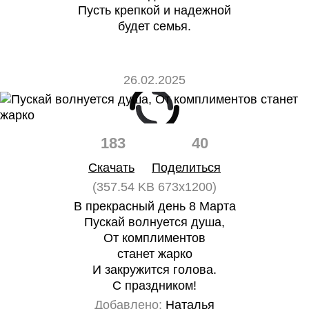
Пусть крепкой и надежной
будет семья.
26.02.2025
183
40
Скачать
Поделиться
(357.54 KB 673x1200)
В прекрасный день 8 Марта
Пускай волнуется душа,
От комплиментов
станет жарко
И закружится голова.
С праздником!
Добавлено:
Наталья