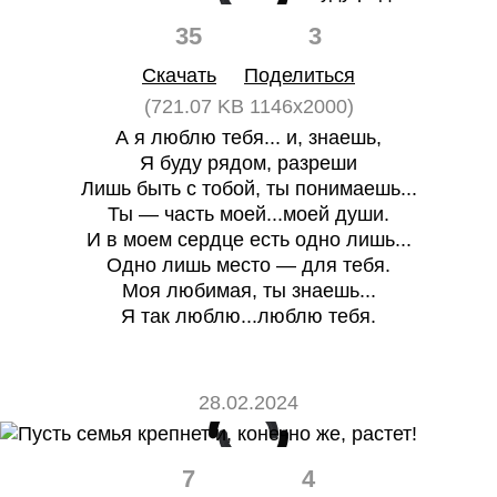
35
3
Скачать
Поделиться
(721.07 KB 1146x2000)
А я люблю тебя... и, знаешь,
Я буду рядом, разреши
Лишь быть с тобой, ты понимаешь...
Ты — часть моей...моей души.
И в моем сердце есть одно лишь...
Одно лишь место — для тебя.
Моя любимая, ты знаешь...
Я так люблю...люблю тебя.
28.02.2024
7
4