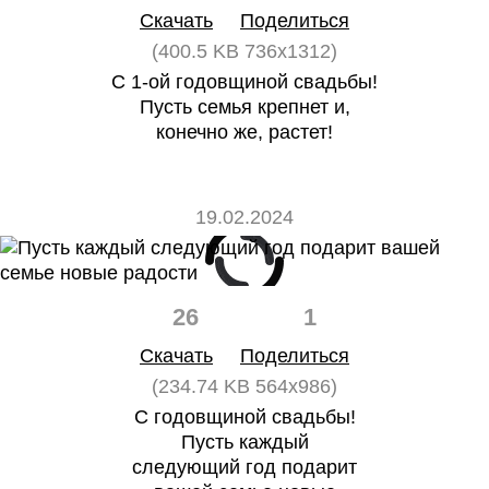
Скачать
Поделиться
(400.5 KB 736x1312)
С 1-ой годовщиной свадьбы!
Пусть семья крепнет и,
конечно же, растет!
19.02.2024
26
1
Скачать
Поделиться
(234.74 KB 564x986)
С годовщиной свадьбы!
Пусть каждый
следующий год подарит