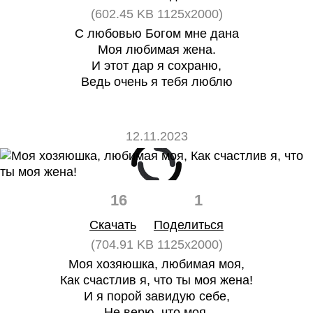
(602.45 KB 1125x2000)
С любовью Богом мне дана
Моя любимая жена.
И этот дар я сохраню,
Ведь очень я тебя люблю
12.11.2023
16
1
Скачать
Поделиться
(704.91 KB 1125x2000)
Моя хозяюшка, любимая моя,
Как счастлив я, что ты моя жена!
И я порой завидую себе,
Не верю, что моя,