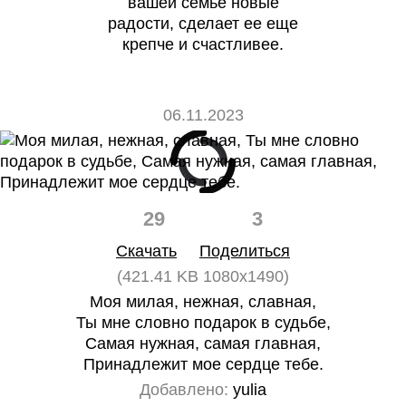
вашей семье новые
радости, сделает ее еще
крепче и счастливее.
06.11.2023
29
3
Скачать
Поделиться
(421.41 KB 1080x1490)
Моя милая, нежная, славная,
Ты мне словно подарок в судьбе,
Самая нужная, самая главная,
Принадлежит мое сердце тебе.
Добавлено:
yulia