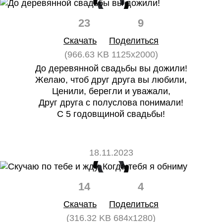
23
9
Скачать
Поделиться
(966.63 KB 1125x2000)
До деревянной свадьбы вы дожили!
Желаю, чтоб друг друга вы любили,
Ценили, берегли и уважали,
Друг друга с полуслова понимали!
С 5 годовщиной свадьбы!
18.11.2023
14
4
Скачать
Поделиться
(316.32 KB 684x1280)