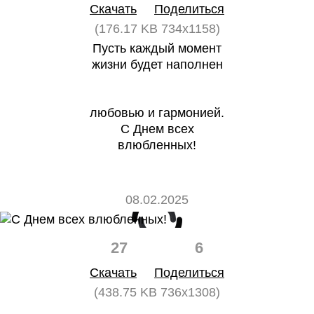
Скачать
Поделиться
(176.17 KB 734x1158)
Пусть каждый момент
жизни будет наполнен
любовью и гармонией.
С Днем всех
влюбленных!
08.02.2025
27
6
Скачать
Поделиться
(438.75 KB 736x1308)