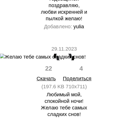
поздравляю,
любви искренней и
пылкой желаю!
Добавлено:
yulia
29.11.2023
22
4
Скачать
Поделиться
(197.6 KB 710x711)
Любимый мой,
спокойной ночи!
Желаю тебе самых
сладких снов!