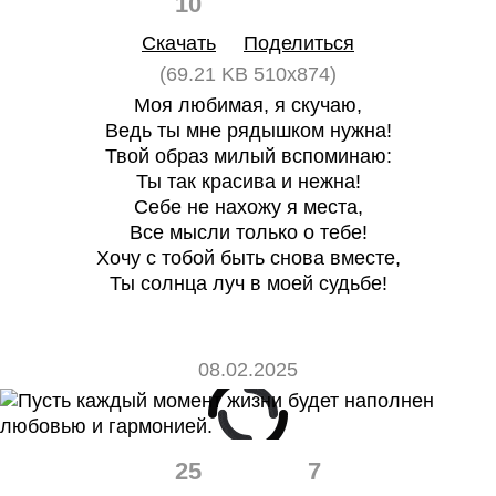
10
0
Скачать
Поделиться
(69.21 KB 510x874)
Моя любимая, я скучаю,
Ведь ты мне рядышком нужна!
Твой образ милый вспоминаю:
Ты так красива и нежна!
Себе не нахожу я места,
Все мысли только о тебе!
Хочу с тобой быть снова вместе,
Ты солнца луч в моей судьбе!
08.02.2025
25
7