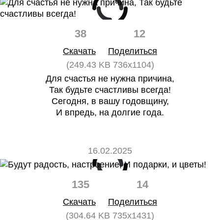
38
12
Скачать
Поделиться
(249.43 KB 736x1104)
Для счастья не нужна причина,
Так будьте счастливы всегда!
Сегодня, в вашу годовщину,
И впредь, на долгие года.
16.02.2025
135
14
Скачать
Поделиться
(304.64 KB 735x1431)