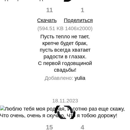
11
1
Скачать
Поделиться
(594.51 KB 1406x2000)
Пусть тепло не тает,
крепче будет брак,
пусть всегда хватает
радости в глазах.
С первой годовщиной
свадьбы!
Добавлено:
yulia
18.11.2023
15
4