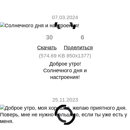
07.03.2024
30
6
Скачать
Поделиться
(574.69 KB 850x1377)
Доброе утро!
Солнечного дня и
настроения!
25.11.2023