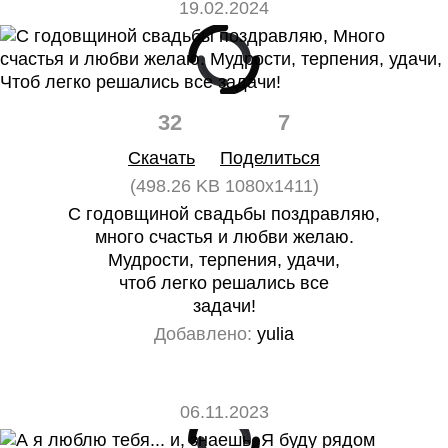
19.02.2024
32
7
Скачать
Поделиться
(498.26 KB 1080x1411)
С годовщиной свадьбы поздравляю,
много счастья и любви желаю.
Мудрости, терпения, удачи,
чтоб легко решались все
задачи!
Добавлено:
yulia
06.11.2023