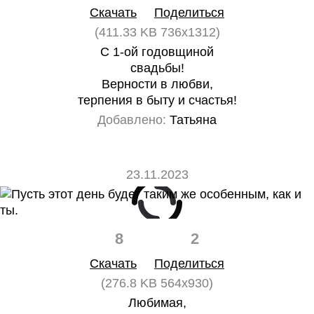
Скачать
Поделиться
(411.33 KB 736x1312)
С 1-ой годовщиной
свадьбы!
Верности в любви,
терпения в быту и счастья!
Добавлено:
Татьяна
23.11.2023
8
2
Скачать
Поделиться
(276.8 KB 564x930)
Любимая,