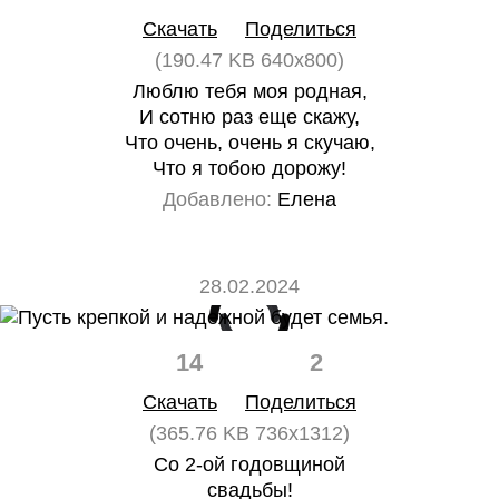
Скачать
Поделиться
(190.47 KB 640x800)
Люблю тебя моя родная,
И сотню раз еще скажу,
Что очень, очень я скучаю,
Что я тобою дорожу!
Добавлено:
Елена
28.02.2024
14
2
Скачать
Поделиться
(365.76 KB 736x1312)
Со 2-ой годовщиной
свадьбы!