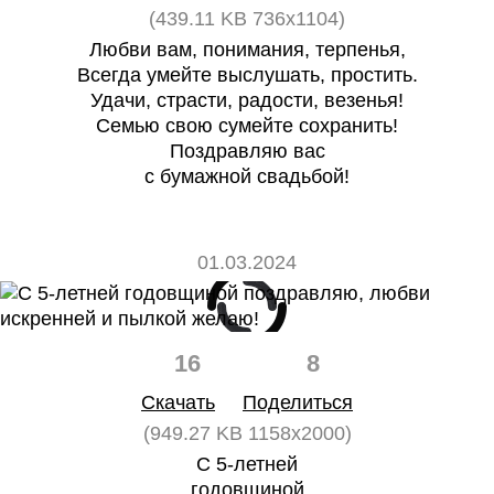
(439.11 KB 736x1104)
Любви вам, понимания, терпенья,
Всегда умейте выслушать, простить.
Удачи, страсти, радости, везенья!
Семью свою сумейте сохранить!
Поздравляю вас
с бумажной свадьбой!
01.03.2024
16
8
Скачать
Поделиться
(949.27 KB 1158x2000)
С 5-летней
годовщиной