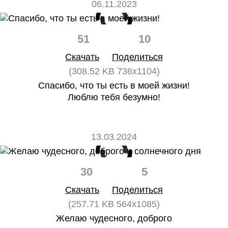
06.11.2023
51
10
Скачать
Поделиться
(308.52 KB 736x1104)
Спасибо, что ты есть в моей жизни!
Люблю тебя безумно!
13.03.2024
30
5
Скачать
Поделиться
(257.71 KB 564x1085)
Желаю чудесного, доброго