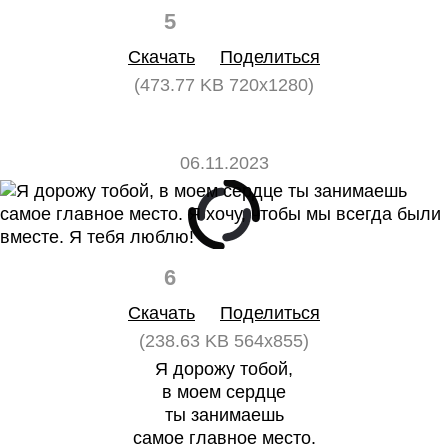
5
0
Скачать
Поделиться
(473.77 KB 720x1280)
06.11.2023
6
0
Скачать
Поделиться
(238.63 KB 564x855)
Я дорожу тобой,
в моем сердце
ты занимаешь
самое главное место.