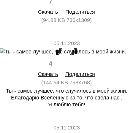
7
0
Скачать
Поделиться
(94.88 KB 736x1309)
05.11.2023
4
0
Скачать
Поделиться
(144.64 KB 768x768)
Ты - самое лучшее, что случилось в моей жизни.
Благодарю Вселенную за то, что свела нас .
Я люблю тебя!
05.11.2023