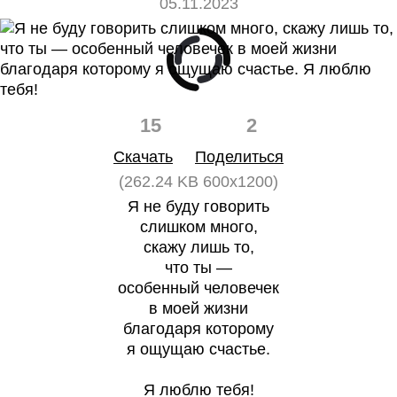
05.11.2023
15
2
Скачать
Поделиться
(262.24 KB 600x1200)
Я не буду говорить
слишком много,
скажу лишь то,
что ты —
особенный человечек
в моей жизни
благодаря которому
я ощущаю счастье.
Я люблю тебя!