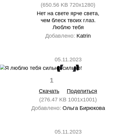
(650.56 KB 720x1280)
Нет на свете ярче света,
чем блеск твоих глаз.
Люблю тебя
Добавлено:
Katrin
05.11.2023
1
0
Скачать
Поделиться
(276.47 KB 1001x1001)
Добавлено:
Ольга Бирюкова
05.11.2023