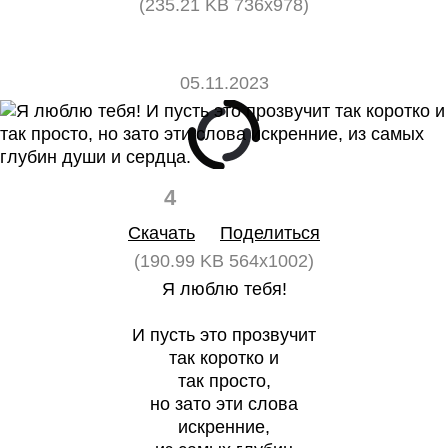
(235.21 KB 736x978)
05.11.2023
4
0
Скачать
Поделиться
(190.99 KB 564x1002)
Я люблю тебя!
И пусть это прозвучит
так коротко и
так просто,
но зато эти слова
искренние,