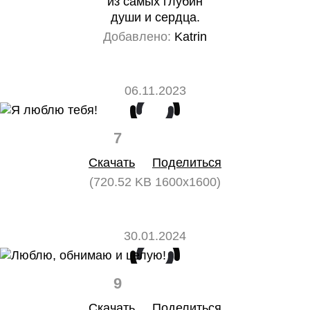
из самых глубин
души и сердца.
Добавлено:
Katrin
06.11.2023
7
0
Скачать
Поделиться
(720.52 KB 1600x1600)
30.01.2024
9
0
Скачать
Поделиться