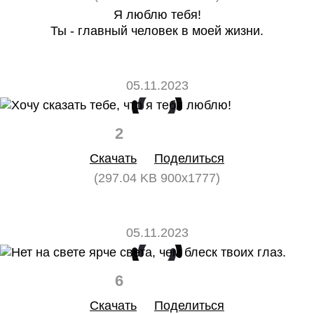
Я люблю тебя!
Ты - главный человек в моей жизни.
05.11.2023
2
0
Скачать
Поделиться
(297.04 KB 900x1777)
05.11.2023
6
0
Скачать
Поделиться