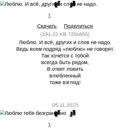
1
0
Скачать
Поделиться
(191.22 KB 720x855)
Люблю. И всё, других и слов не надо.
Ведь всем подряд «люблю» не говорят.
Так хочется с тобой
всегда быть рядом,
В ответ ловить
влюбленный
тоже взгляд!
05.11.2023
1
0