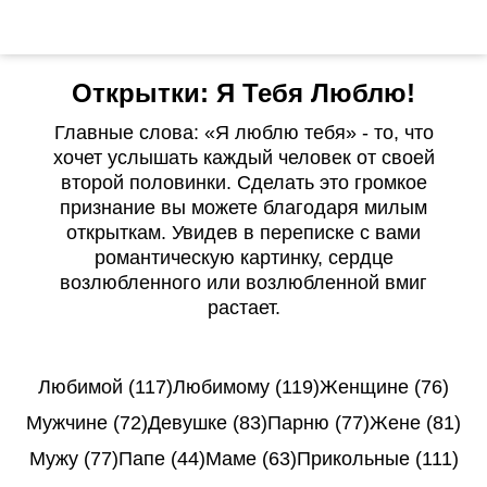
Открытки: Я Тебя Люблю!
Главные слова: «Я люблю тебя» - то, что
хочет услышать каждый человек от своей
второй половинки. Сделать это громкое
признание вы можете благодаря милым
открыткам. Увидев в переписке с вами
романтическую картинку, сердце
возлюбленного или возлюбленной вмиг
растает.
Любимой (117)
Любимому (119)
Женщине (76)
Мужчине (72)
Девушке (83)
Парню (77)
Жене (81)
Мужу (77)
Папе (44)
Маме (63)
Прикольные (111)