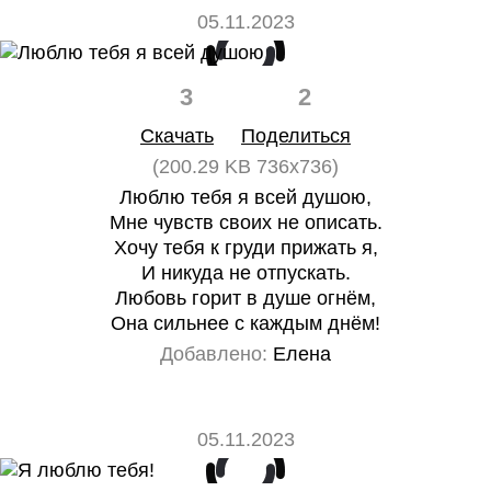
05.11.2023
3
2
Скачать
Поделиться
(200.29 KB 736x736)
Люблю тебя я всей душою,
Мне чувств своих не описать.
Хочу тебя к груди прижать я,
И никуда не отпускать.
Любовь горит в душе огнём,
Она сильнее с каждым днём!
Добавлено:
Елена
05.11.2023