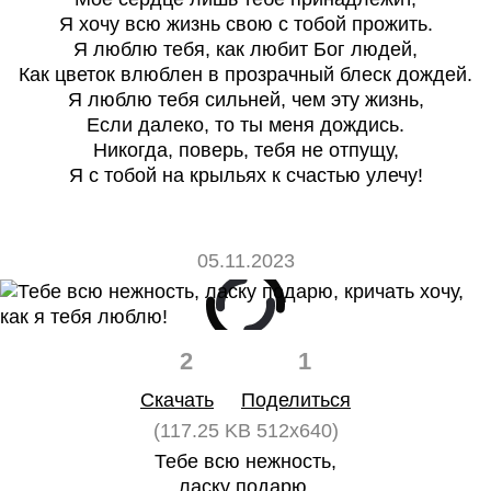
Я хочу всю жизнь свою с тобой прожить.
Я люблю тебя, как любит Бог людей,
Как цветок влюблен в прозрачный блеск дождей.
Я люблю тебя сильней, чем эту жизнь,
Если далеко, то ты меня дождись.
Никогда, поверь, тебя не отпущу,
Я с тобой на крыльях к счастью улечу!
05.11.2023
2
1
Скачать
Поделиться
(117.25 KB 512x640)
Тебе всю нежность,
ласку подарю,