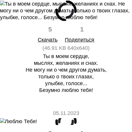
5
1
Скачать
Поделиться
(46.91 KB 640x640)
Ты в моем сердце,
мыслях, желаниях и снах.
Не могу ни о чем другом думать,
только о твоих глазах,
улыбке, голосе...
Безумно люблю тебя!
05.11.2023