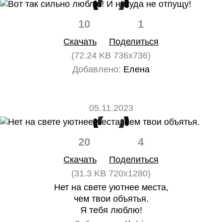
10
1
Скачать
Поделиться
(72.24 KB 736x736)
Добавлено:
Елена
05.11.2023
20
4
Скачать
Поделиться
(31.3 KB 720x1280)
Нет на свете уютнее места,
чем твои объятья.
Я тебя люблю!