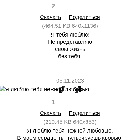
2
0
Скачать
Поделиться
(464.51 KB 640x1136)
Я тебя люблю!
Не представляю
свою жизнь
без тебя.
05.11.2023
1
0
Скачать
Поделиться
(210.45 KB 640x853)
Я люблю тебя нежной любовью,
В моём сердце ты пульсируешь кровью!