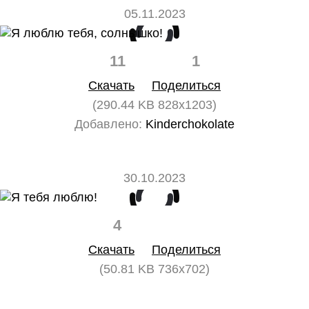
05.11.2023
11
1
Скачать
Поделиться
(290.44 KB 828x1203)
Добавлено:
Kinderchokolate
30.10.2023
4
0
Скачать
Поделиться
(50.81 KB 736x702)