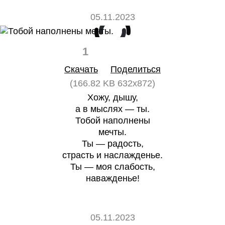
05.11.2023
1
0
Скачать
Поделиться
(166.82 KB 632x872)
Хожу, дышу,
а в мыслях — ты.
Тобой наполнены
мечты.
Ты — радость,
страсть и наслажденье.
Ты — моя слабость,
наважденье!
05.11.2023