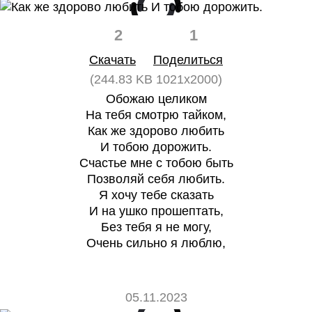
2
1
Скачать
Поделиться
(244.83 KB 1021x2000)
Обожаю целиком
На тебя смотрю тайком,
Как же здорово любить
И тобою дорожить.
Счастье мне с тобою быть
Позволяй себя любить.
Я хочу тебе сказать
И на ушко прошептать,
Без тебя я не могу,
Очень сильно я люблю,
05.11.2023