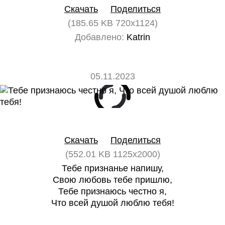
Скачать
Поделиться
(185.65 KB 720x1124)
Добавлено:
Katrin
05.11.2023
0
0
Скачать
Поделиться
(552.01 KB 1125x2000)
Тебе признанье напишу,
Свою любовь тебе пришлю,
Тебе признаюсь честно я,
Что всей душой люблю тебя!