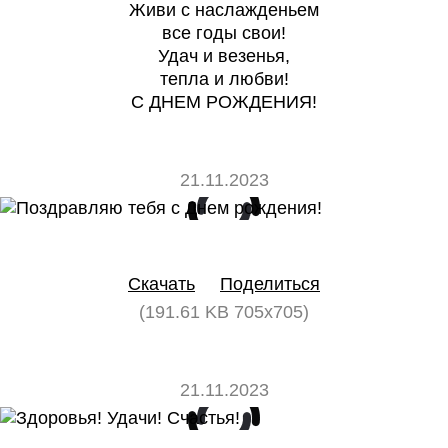
Живи с наслажденьем
все годы свои!
Удач и везенья,
тепла и любви!
С ДНЕМ РОЖДЕНИЯ!
21.11.2023
0
0
Скачать
Поделиться
(191.61 KB 705x705)
21.11.2023