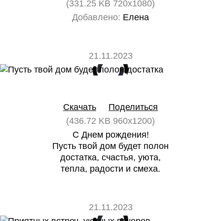
(331.25 KB 720x1080)
Добавлено:
Елена
21.11.2023
0
0
Скачать
Поделиться
(436.72 KB 960x1200)
С Днем рождения!
Пусть твой дом будет полон
достатка, счастья, уюта,
тепла, радости и смеха.
21.11.2023