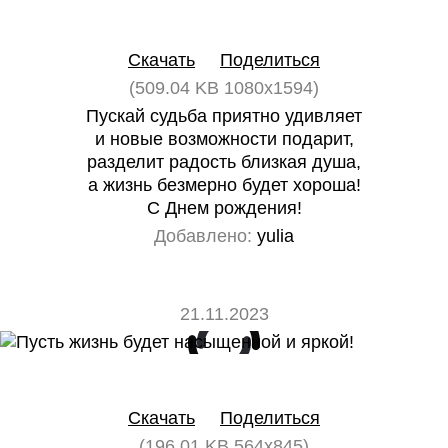
0
0
Скачать
Поделиться
(509.04 KB 1080x1594)
Пускай судьба приятно удивляет
и новые возможности подарит,
разделит радость близкая душа,
а жизнь безмерно будет хороша!
С Днем рождения!
Добавлено:
yulia
21.11.2023
0
0
Скачать
Поделиться
(196.01 KB 564x845)