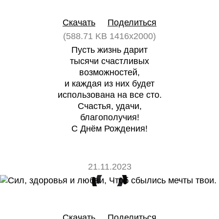
0
0
Скачать
Поделиться
(588.71 KB 1416x2000)
Пусть жизнь дарит
тысячи счастливых
возможностей,
и каждая из них будет
использована на все сто.
Счастья, удачи,
благополучия!
С Днём Рождения!
21.11.2023
0
0
Скачать
Поделиться