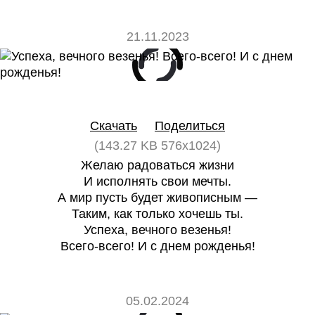
21.11.2023
0
0
Скачать
Поделиться
(143.27 KB 576x1024)
Желаю радоваться жизни
И исполнять свои мечты.
А мир пусть будет живописным —
Таким, как только хочешь ты.
Успеха, вечного везенья!
Всего-всего! И с днем рожденья!
05.02.2024