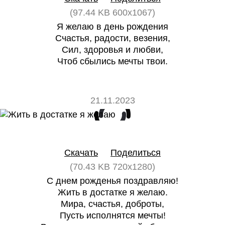
(97.44 KB 600x1067)
Я желаю в день рождения
Счастья, радости, везения,
Сил, здоровья и любви,
Чтоб сбылись мечты твои.
21.11.2023
0
0
Скачать
Поделиться
(70.43 KB 720x1280)
С днем рожденья поздравляю!
Жить в достатке я желаю.
Мира, счастья, доброты,
Пусть исполнятся мечты!