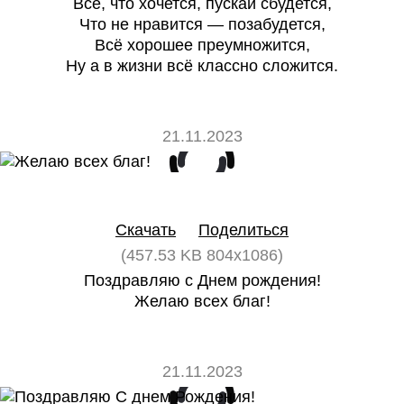
Все, что хочется, пускай сбудется,
Что не нравится — позабудется,
Всё хорошее преумножится,
Ну а в жизни всё классно сложится.
21.11.2023
0
0
Скачать
Поделиться
(457.53 KB 804x1086)
Поздравляю с Днем рождения!
Желаю всех благ!
21.11.2023