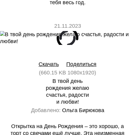
тебя весь год.
21.11.2023
0
0
Скачать
Поделиться
(660.15 KB 1080x1920)
В твой день
рождения желаю
счастья, радости
и любви!
Добавлено:
Ольга Бирюкова
Открытка на День Рождения – это хорошо, а
торт со свечами ещё лучше. Эта неизменная