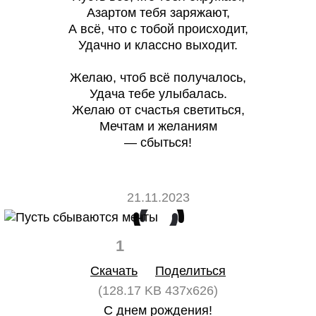
Азартом тебя заряжают,
А всё, что с тобой происходит,
Удачно и классно выходит.
Желаю, чтоб всё получалось,
Удача тебе улыбалась.
Желаю от счастья светиться,
Мечтам и желаниям
— сбыться!
21.11.2023
1
0
Скачать
Поделиться
(128.17 KB 437x626)
С днем рождения!