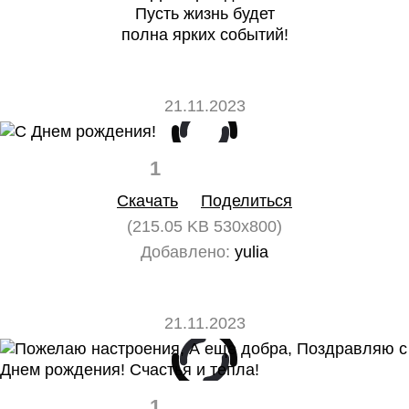
Пусть жизнь будет
полна ярких событий!
21.11.2023
1
0
Скачать
Поделиться
(215.05 KB 530x800)
Добавлено:
yulia
21.11.2023
1
0