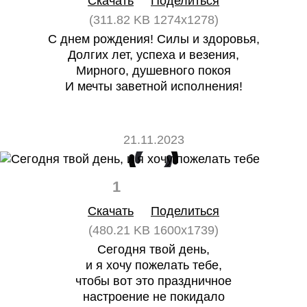
Скачать
Поделиться
(311.82 KB 1274x1278)
С днем рождения! Силы и здоровья,
Долгих лет, успеха и везения,
Мирного, душевного покоя
И мечты заветной исполнения!
21.11.2023
1
0
Скачать
Поделиться
(480.21 KB 1600x1739)
Сегодня твой день,
и я хочу пожелать тебе,
чтобы вот это праздничное
настроение не покидало