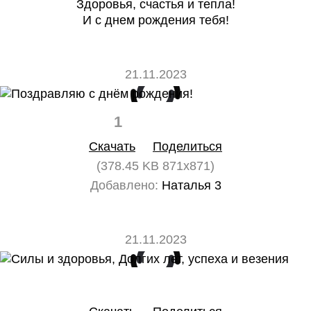
Здоровья, счастья и тепла!
И с днем рождения тебя!
21.11.2023
1
0
Скачать
Поделиться
(378.45 KB 871x871)
Добавлено:
Наталья 3
21.11.2023
0
0