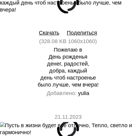
0
0
Скачать
Поделиться
(328.08 KB 1060x1060)
Пожелаю в
День рожденья
денег, радостей,
добра, каждый
день чтоб настроенье
было лучше, чем вчера!
Добавлено:
yulia
21.11.2023