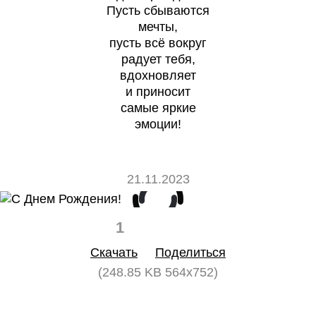
Пусть сбываются
мечты,
пусть всё вокруг
радует тебя,
вдохновляет
и приносит
самые яркие
эмоции!
21.11.2023
1
0
Скачать
Поделиться
(248.85 KB 564x752)