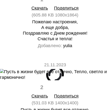
Скачать
Поделиться
(605.88 KB 1080x1864)
Пожелаю настроения,
А еще добра,
Поздравляю с Днем рождения!
Счастья и тепла!
Добавлено:
yulia
21.11.2023
2
0
Скачать
Поделиться
(531.03 KB 1400x1400)
Пусть в жизни будет все отлично,