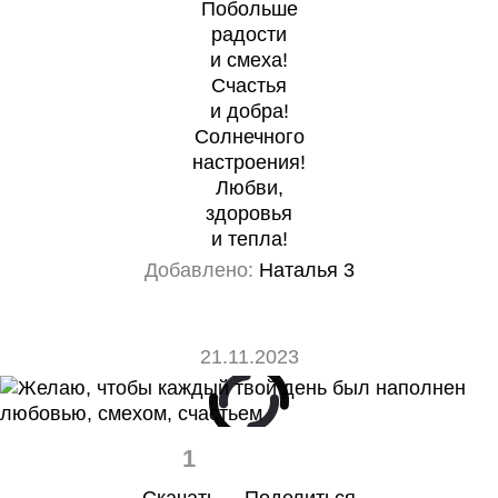
Побольше
радости
и смеха!
Счастья
и добра!
Солнечного
настроения!
Любви,
здоровья
и тепла!
Добавлено:
Наталья 3
21.11.2023
1
0