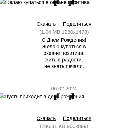
0
0
Скачать
Поделиться
(1.04 MB 1280x1478)
С Днём Рождения!
Желаю купаться в
океане позитива,
жить в радости,
не знать печали.
06.02.2024
0
0
Скачать
Поделиться
(286.81 KB 900x899)