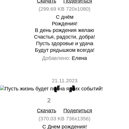
Скачать
Поделиться
(299.69 KB 720x1080)
С днём
Рождения!
В день рождения желаю
Счастья, радости, добра!
Пусть здоровье и удача
Будут рядышком всегда!
Добавлено:
Елена
21.11.2023
2
0
Скачать
Поделиться
(370.03 KB 736x1356)
С Днем рождения!