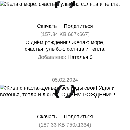
0
0
Скачать
Поделиться
(157.84 KB 667x667)
С днём рождения! Желаю море,
счастья, улыбок, солнца и тепла.
Добавлено:
Наталья 3
05.02.2024
0
0
Скачать
Поделиться
(187.33 KB 750x1334)