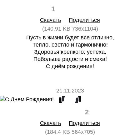
1
0
Скачать
Поделиться
(140.91 KB 736x1104)
Пусть в жизни будет все отлично,
Тепло, светло и гармонично!
Здоровья крепкого, успеха,
Побольше радости и смеха!
С днём рождения!
21.11.2023
0
2
Скачать
Поделиться
(184.4 KB 564x705)