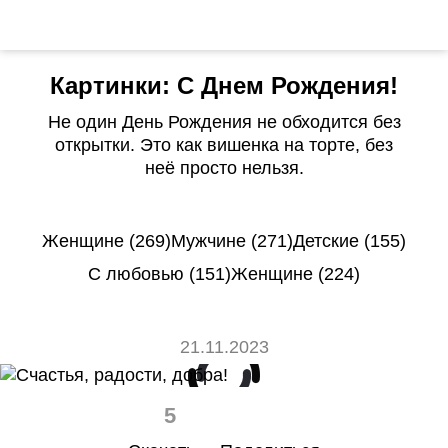
Картинки: С Днем Рождения!
Не один День Рождения не обходится без
открытки. Это как вишенка на торте, без
неё просто нельзя.
Женщине (269)
Мужчине (271)
Детские (155)
С любовью (151)
Женщине (224)
21.11.2023
5
0