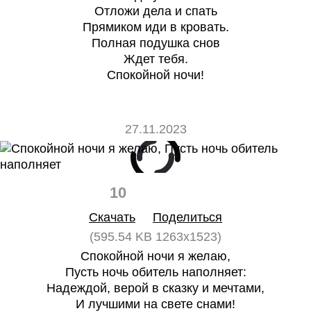
Отложи дела и спать
Прямиком иди в кровать.
Полная подушка снов
Ждет тебя.
Спокойной ночи!
27.11.2023
10
0
Скачать
Поделиться
(595.54 KB 1263x1523)
Спокойной ночи я желаю,
Пусть ночь обитель наполняет:
Надеждой, верой в сказку и мечтами,
И лучшими на свете снами!