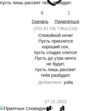
6
1
Скачать
Поделиться
(252.61 KB 736x1118)
Спокойной ночи!
Пусть приснится
хороший сон,
пусть сладко спится!
Пусть до утра ничто
не будит,
пусть лишь рассвет
тебя разбудит.
Добавлено:
yulia
27.11.2023