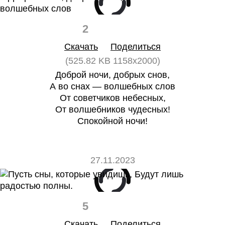
2
0
Скачать
Поделиться
(525.82 KB 1158x2000)
Доброй ночи, добрых снов,
А во снах — волшебных слов
От советчиков небесных,
От волшебников чудесных!
Спокойной ночи!
27.11.2023
5
0
Скачать
Поделиться