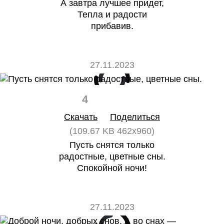
А завтра лучшее придет,
Тепла и радости
прибавив.
27.11.2023
4
0
Скачать
Поделиться
(109.67 KB 462x960)
Пусть снятся только
радостные, цветные сны.
Спокойной ночи!
27.11.2023