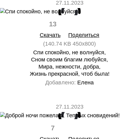
27.11.2023
13
0
Скачать
Поделиться
(140.74 KB 450x800)
Спи спокойно, не волнуйся,
Сном своим благим любуйся,
Мира, нежности, добра,
Жизнь прекрасной, чтоб была!
Добавлено:
Елена
27.11.2023
7
0