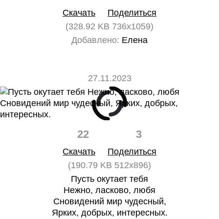
Скачать
Поделиться
(328.92 KB 736x1059)
Добавлено:
Елена
27.11.2023
22
3
Скачать
Поделиться
(190.79 KB 512x896)
Пусть окутает тебя
Нежно, ласково, любя
Сновидений мир чудесный,
Ярких, добрых, интересных.