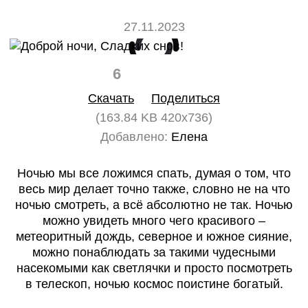
27.11.2023
6
0
Скачать
Поделиться
(163.84 KB 420x736)
Добавлено:
Елена
Ночью мы все ложимся спать, думая о том, что
весь мир делает точно также, словно не на что
ночью смотреть, а всё абсолютно не так. Ночью
можно увидеть много чего красивого –
метеоритный дождь, северное и южное сияние,
можно понаблюдать за такими чудесными
насекомыми как светлячки и просто посмотреть
в телескоп, ночью космос поистине богатый.