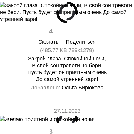
4
0
Скачать
Поделиться
(485.77 KB 789x1279)
Закрой глаза. Спокойной ночи,
В свой сон тревоги не бери.
Пусть будет он приятным очень
До самой утренней зари!
Добавлено:
Ольга Бирюкова
27.11.2023
3
0