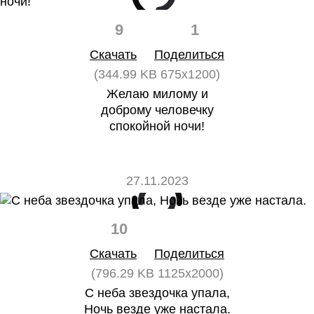
9
1
Скачать
Поделиться
(344.99 KB 675x1200)
Желаю милому и
доброму человечку
спокойной ночи!
27.11.2023
10
0
Скачать
Поделиться
(796.29 KB 1125x2000)
С неба звездочка упала,
Ночь везде уже настала.