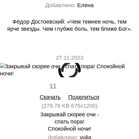
Добавлено:
Елена
Фёдор Достоевский: «Чем темнее ночь, тем
ярче звезды. Чем глубже боль, тем ближе Бог».
27.11.2023
11
0
Скачать
Поделиться
(279.78 KB 675x1200)
Закрывай скорее очи -
спать пора!
Спокойной ночи!
Добавлено:
yulia