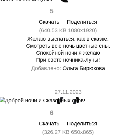
5
0
Скачать
Поделиться
(640.53 KB 1080x1920)
Желаю выспаться, как в сказке,
Смотреть всю ночь цветные сны.
Спокойной ночи я желаю
При свете ночника-луны!
Добавлено:
Ольга Бирюкова
27.11.2023
6
0
Скачать
Поделиться
(326.27 KB 650x865)