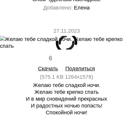
Добавлено:
Елена
27.11.2023
6
0
Скачать
Поделиться
(575.1 KB 1264x1578)
Желаю тебе сладкой ночи.
Желаю тебе крепко спать
И в мир сновидений прекрасных
И радостных ночью попасть!
Спокойной ночи!