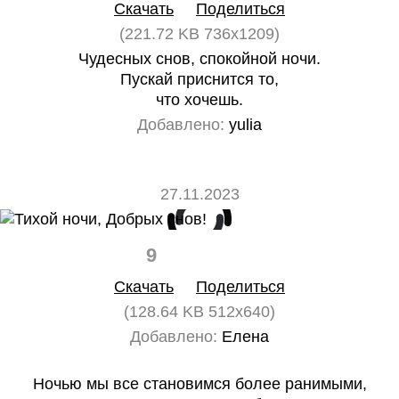
Скачать
Поделиться
(221.72 KB 736x1209)
Чудесных снов, спокойной ночи.
Пускай приснится то,
что хочешь.
Добавлено:
yulia
27.11.2023
9
0
Скачать
Поделиться
(128.64 KB 512x640)
Добавлено:
Елена
Ночью мы все становимся более ранимыми,