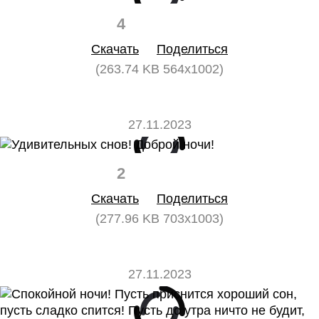
4
0
Скачать
Поделиться
(263.74 KB 564x1002)
27.11.2023
2
0
Скачать
Поделиться
(277.96 KB 703x1003)
27.11.2023