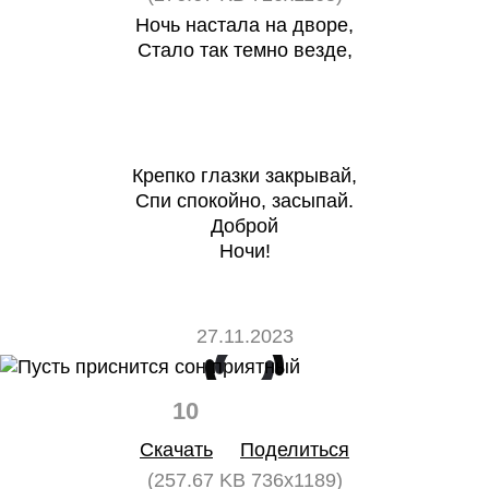
Ночь настала на дворе,
Стало так темно везде,
Крепко глазки закрывай,
Спи спокойно, засыпай.
Доброй
Ночи!
27.11.2023
10
0
Скачать
Поделиться
(257.67 KB 736x1189)