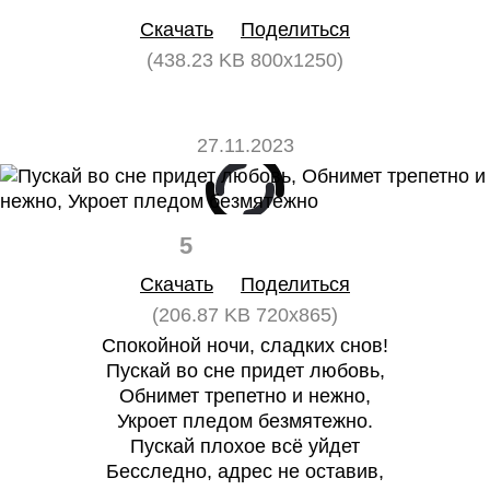
Скачать
Поделиться
(438.23 KB 800x1250)
27.11.2023
5
0
Скачать
Поделиться
(206.87 KB 720x865)
Спокойной ночи, сладких снов!
Пускай во сне придет любовь,
Обнимет трепетно и нежно,
Укроет пледом безмятежно.
Пускай плохое всё уйдет
Бесследно, адрес не оставив,