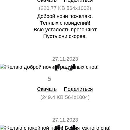
Скачать
Поделиться
(220.77 KB 564x1002)
Доброй ночи пожелаю,
Теплых сновидений!
Всю усталость прогоняют
Пусть они скорее.
27.11.2023
5
0
Скачать
Поделиться
(249.4 KB 564x1004)
27.11.2023