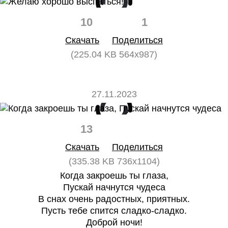
10
1
Скачать
Поделиться
(225.04 KB 564x987)
27.11.2023
13
0
Скачать
Поделиться
(335.38 KB 736x1104)
Когда закроешь ты глаза,
Пускай начнутся чудеса
В снах очень радостных, приятных.
Пусть тебе спится сладко-сладко.
Доброй ночи!