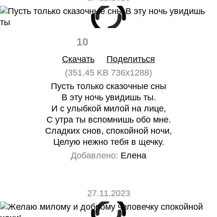
10
0
Скачать
Поделиться
(351.45 KB 736x1288)
Пусть только сказочные сны
В эту ночь увидишь ты.
И с улыбкой милой на лице,
С утра ты вспомнишь обо мне.
Сладких снов, спокойной ночи,
Целую нежно тебя в щечку.
Добавлено:
Елена
27.11.2023