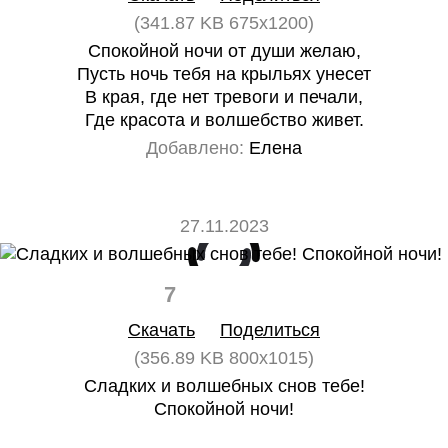
(341.87 KB 675x1200)
Спокойной ночи от души желаю,
Пусть ночь тебя на крыльях унесет
В края, где нет тревоги и печали,
Где красота и волшебство живет.
Добавлено:
Елена
27.11.2023
7
0
Скачать
Поделиться
(356.89 KB 800x1015)
Сладких и волшебных снов тебе!
Спокойной ночи!