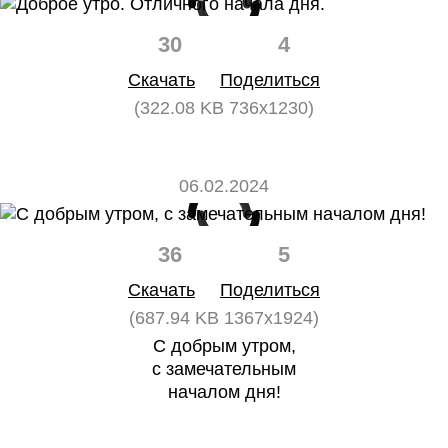
30
4
Скачать
Поделиться
(322.08 KB 736x1230)
06.02.2024
36
5
Скачать
Поделиться
(687.94 KB 1367x1924)
С добрым утром,
с замечательным
началом дня!