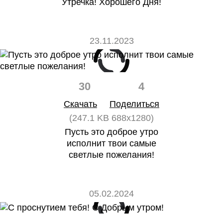
Утречка! Хорошего Дня!
23.11.2023
30
4
Скачать
Поделиться
(247.1 KB 688x1280)
Пусть это доброе утро
исполнит твои самые
светлые пожелания!
05.02.2024