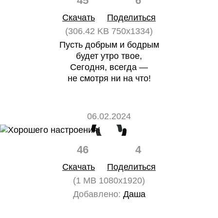
45
6
Скачать
Поделиться
(306.42 KB 750x1334)
Пусть добрым и бодрым
будет утро твое,
Сегодня, всегда —
не смотря ни на что!
06.02.2024
46
4
Скачать
Поделиться
(1 MB 1080x1920)
Добавлено:
Даша