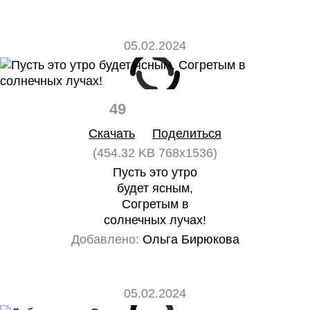
05.02.2024
49
0
Скачать
Поделиться
(454.32 KB 768x1536)
Пусть это утро
будет ясным,
Согретым в
солнечных лучах!
Добавлено:
Ольга Бирюкова
05.02.2024