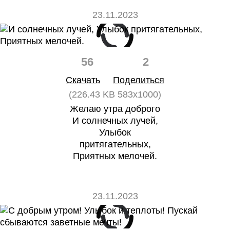
23.11.2023
56
2
Скачать
Поделиться
(226.43 KB 583x1000)
Желаю утра доброго
И солнечных лучей,
Улыбок
притягательных,
Приятных мелочей.
23.11.2023