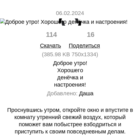
06.02.2024
114
16
Скачать
Поделиться
(385.98 KB 750x1334)
Доброе утро!
Хорошего
денëчка и
настроения!
Добавлено:
Даша
Проснувшись утром, откройте окно и впустите в
комнату утренний свежий воздух, который
поможет вам побыстрее взбодриться и
приступить к своим повседневным делам.