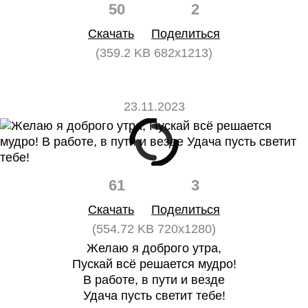
50
2
Скачать
Поделиться
(359.2 KB 682x1213)
23.11.2023
61
3
Скачать
Поделиться
(554.72 KB 720x1280)
Желаю я доброго утра,
Пускай всё решается мудро!
В работе, в пути и везде
Удача пусть светит тебе!