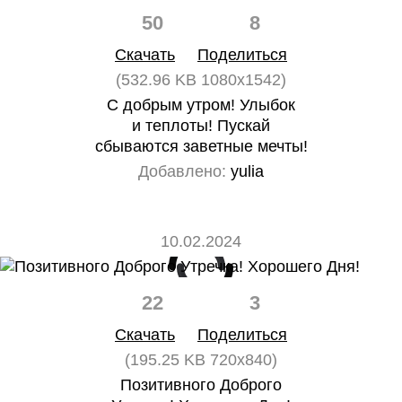
50
8
Скачать
Поделиться
(532.96 KB 1080x1542)
С добрым утром! Улыбок
и теплоты! Пускай
сбываются заветные мечты!
Добавлено:
yulia
10.02.2024
22
3
Скачать
Поделиться
(195.25 KB 720x840)
Позитивного Доброго