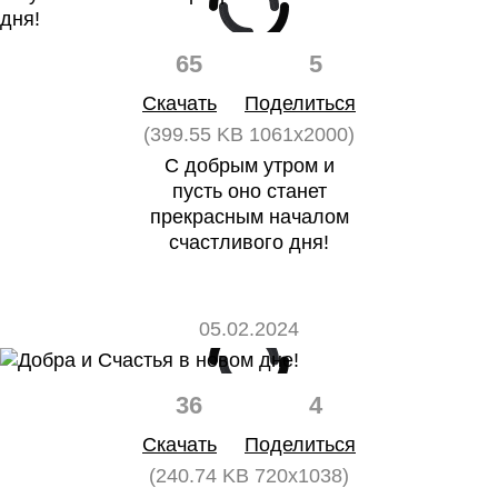
65
5
Скачать
Поделиться
(399.55 KB 1061x2000)
С добрым утром и
пусть оно станет
прекрасным началом
счастливого дня!
05.02.2024
36
4
Скачать
Поделиться
(240.74 KB 720x1038)