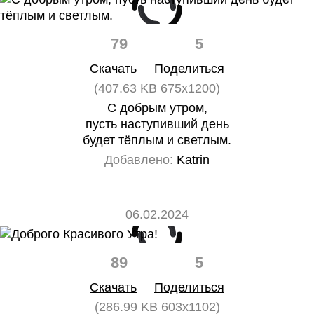
79
5
Скачать
Поделиться
(407.63 KB 675x1200)
С добрым утром,
пусть наступивший день
будет тёплым и светлым.
Добавлено:
Katrin
06.02.2024
89
5
Скачать
Поделиться
(286.99 KB 603x1102)