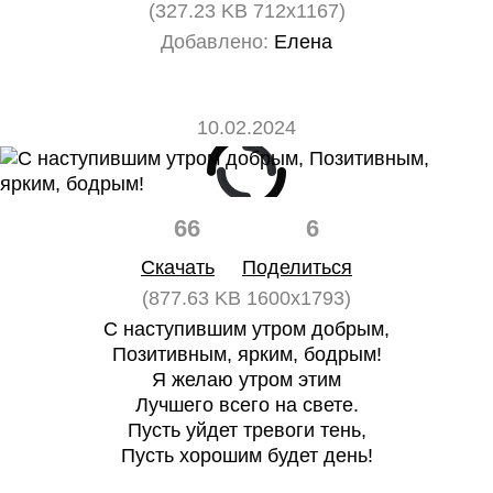
(327.23 KB 712x1167)
Добавлено:
Елена
10.02.2024
66
6
Скачать
Поделиться
(877.63 KB 1600x1793)
С наступившим утром добрым,
Позитивным, ярким, бодрым!
Я желаю утром этим
Лучшего всего на свете.
Пусть уйдет тревоги тень,
Пусть хорошим будет день!