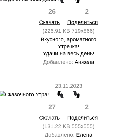
26
2
Скачать
Поделиться
(226.91 KB 719x866)
Вкусного, ароматного
Утречка!
Удачи на весь день!
Добавлено:
Анжела
23.11.2023
27
2
Скачать
Поделиться
(131.22 KB 555x555)
Добавлено:
Елена