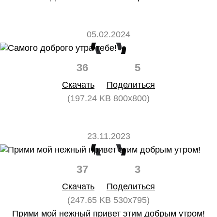
05.02.2024
36
5
Скачать
Поделиться
(197.24 KB 800x800)
23.11.2023
37
3
Скачать
Поделиться
(247.65 KB 530x795)
Прими мой нежный привет этим добрым утром!