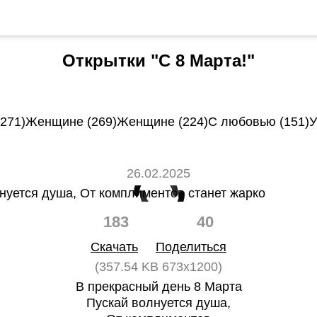
Открытки "С 8 Марта!"
271)
Женщине (269)
Женщине (224)
С любовью (151)
У
26.02.2025
183
40
Скачать
Поделиться
(357.54 KB 673x1200)
В прекрасный день 8 Марта
Пускай волнуется душа,