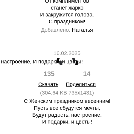
От комплиментов
станет жарко
И закружится голова.
С праздником!
Добавлено:
Наталья
16.02.2025
135
14
Скачать
Поделиться
(304.64 KB 735x1431)
С Женским праздником весенним!
Пусть все сбудутся мечты,
Будут радость, настроение,
И подарки, и цветы!