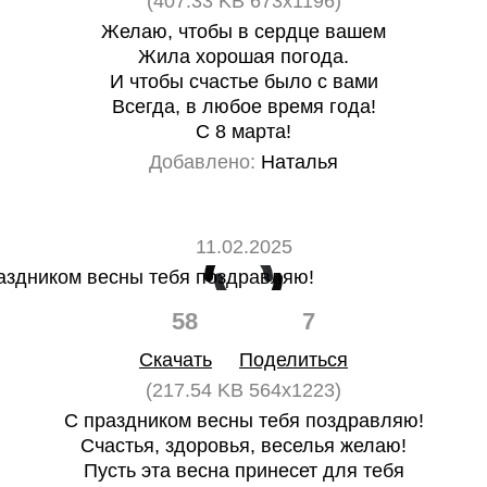
(407.33 KB 673x1196)
Желаю, чтобы в сердце вашем
Жила хорошая погода.
И чтобы счастье было с вами
Всегда, в любое время года!
С 8 марта!
Добавлено:
Наталья
11.02.2025
58
7
Скачать
Поделиться
(217.54 KB 564x1223)
С праздником весны тебя поздравляю!
Счастья, здоровья, веселья желаю!
Пусть эта весна принесет для тебя