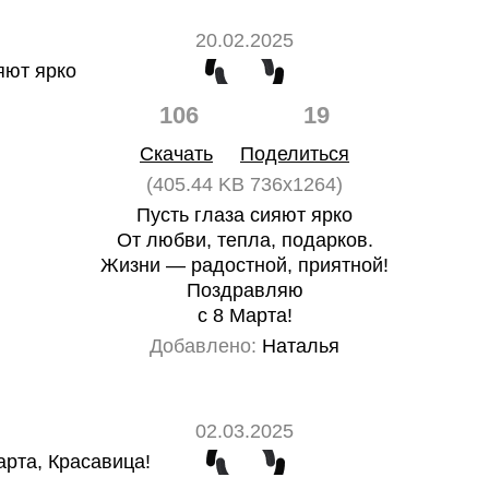
20.02.2025
106
19
Скачать
Поделиться
(405.44 KB 736x1264)
Пусть глаза сияют ярко
От любви, тепла, подарков.
Жизни — радостной, приятной!
Поздравляю
с 8 Марта!
Добавлено:
Наталья
02.03.2025