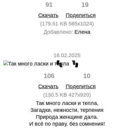
91
19
Скачать
Поделиться
(179.51 KB 585x1024)
Добавлено:
Елена
16.02.2025
106
10
Скачать
Поделиться
(130.5 KB 427x920)
Так много ласки и тепла,
Загадки, нежности, терпения
Природа женщине дала.
И всё по праву, без сомнения!