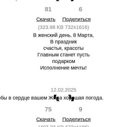
81
6
Скачать
Поделиться
(323.98 KB 732x1616)
В женский день, 8 Марта,
В праздник
счастья, красоты
Главным станет пусть
подарком
Исполнение мечты!
12.02.2025
75
9
Скачать
Поделиться