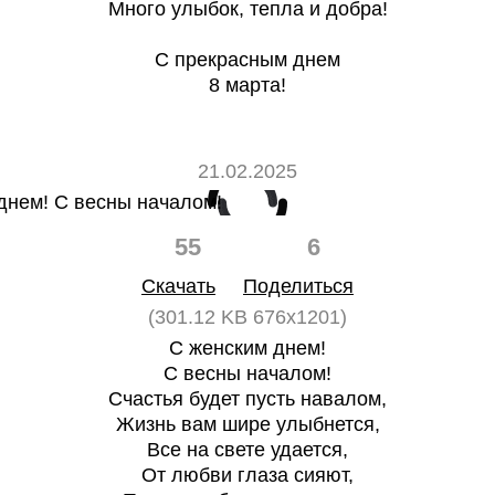
Много улыбок, тепла и добра!
С прекрасным днем
8 марта!
21.02.2025
55
6
Скачать
Поделиться
(301.12 KB 676x1201)
С женским днем!
С весны началом!
Счастья будет пусть навалом,
Жизнь вам шире улыбнется,
Все на свете удается,
От любви глаза сияют,