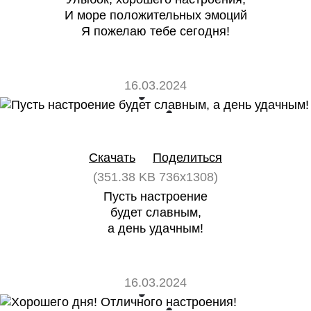
И море положительных эмоций
Я пожелаю тебе сегодня!
16.03.2024
0
0
Скачать
Поделиться
(351.38 KB 736x1308)
Пусть настроение
будет славным,
а день удачным!
16.03.2024