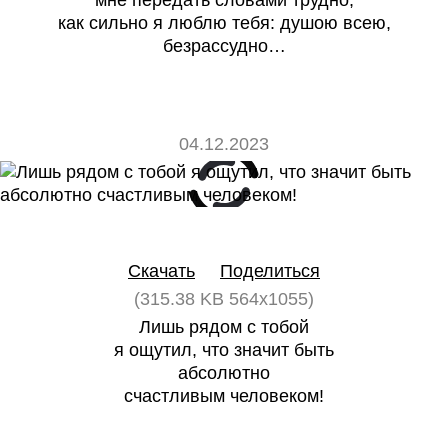
мне передать словами трудно,
как сильно я люблю тебя: душою всею,
безрассудно…
04.12.2023
0
0
Скачать
Поделиться
(315.38 KB 564x1055)
Лишь рядом с тобой
я ощутил, что значит быть
абсолютно
счастливым человеком!