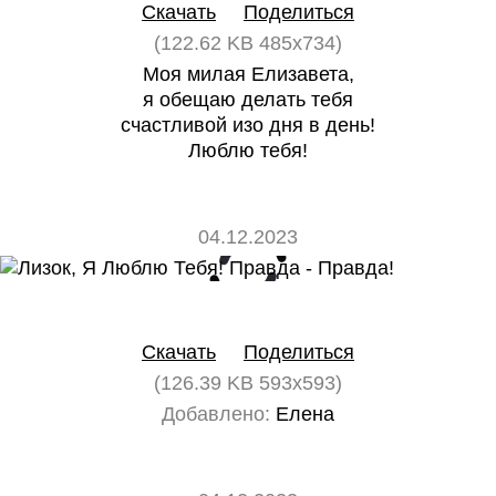
Скачать
Поделиться
(122.62 KB 485x734)
Моя милая Елизавета,
я обещаю делать тебя
счастливой изо дня в день!
Люблю тебя!
04.12.2023
0
0
Скачать
Поделиться
(126.39 KB 593x593)
Добавлено:
Елена