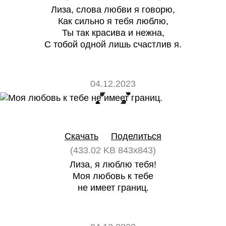
Лиза, слова любви я говорю,
Как сильно я тебя люблю,
Ты так красива и нежна,
С тобой одной лишь счастлив я.
04.12.2023
0
0
Скачать
Поделиться
(433.02 KB 843x843)
Лиза, я люблю тебя!
Моя любовь к тебе
не имеет границ.