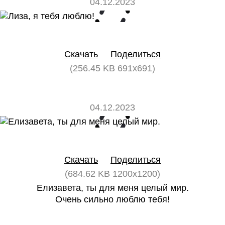
04.12.2023
0
0
Скачать
Поделиться
(256.45 KB 691x691)
04.12.2023
0
0
Скачать
Поделиться
(684.62 KB 1200x1200)
Елизавета, ты для меня целый мир.
Очень сильно люблю тебя!