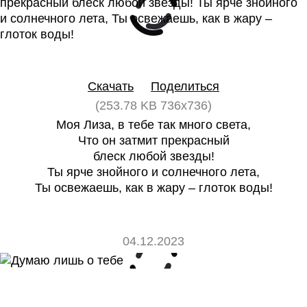
0
0
Скачать
Поделиться
(253.78 KB 736x736)
Моя Лиза, в тебе так много света,
Что он затмит прекрасный
блеск любой звезды!
Ты ярче знойного и солнечного лета,
Ты освежаешь, как в жару – глоток воды!
04.12.2023
0
0