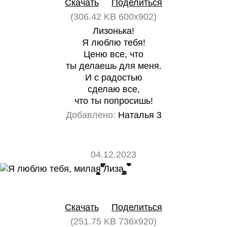
Скачать
Поделиться
(306.42 KB 600x902)
Лизонька!
Я люблю тебя!
Ценю все, что
ты делаешь для меня.
И с радостью
сделаю все,
что ты попросишь!
Добавлено:
Наталья 3
04.12.2023
0
0
Скачать
Поделиться
(251.75 KB 736x920)