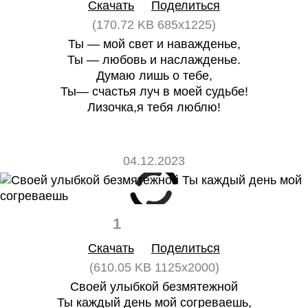
Скачать
Поделиться
(170.72 KB 685x1225)
Ты — мой свет и наважденье,
Ты — любовь и наслажденье.
Думаю лишь о тебе,
Ты— счастья луч в моей судьбе!
Лизочка,я тебя люблю!
04.12.2023
1
0
Скачать
Поделиться
(610.05 KB 1125x2000)
Своей улыбкой безмятежной
Ты каждый день мой согреваешь,