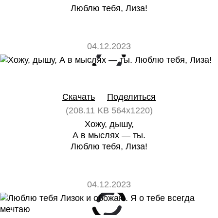
Люблю тебя, Лиза!
04.12.2023
0
0
Скачать
Поделиться
(208.11 KB 564x1220)
Хожу, дышу,
А в мыслях — ты.
Люблю тебя, Лиза!
04.12.2023