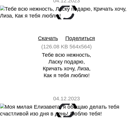
04.12.2023
0
0
Скачать
Поделиться
(126.08 KB 564x564)
Тебе всю нежность,
Ласку подарю,
Кричать хочу, Лиза,
Как я тебя люблю!
04.12.2023
0
0