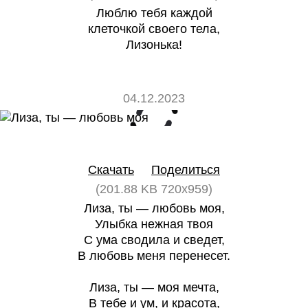
Люблю тебя каждой
клеточкой своего тела,
Лизонька!
04.12.2023
0
0
Скачать
Поделиться
(201.88 KB 720x959)
Лиза, ты — любовь моя,
Улыбка нежная твоя
С ума сводила и сведет,
В любовь меня перенесет.
Лиза, ты — моя мечта,
В тебе и ум, и красота,