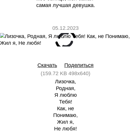
самая лучшая девушка.
05.12.2023
0
0
Скачать
Поделиться
(159.72 KB 498x640)
Лизочка,
Родная,
Я люблю
Тебя!
Как, не
Понимаю,
Жил я,
Не любя!