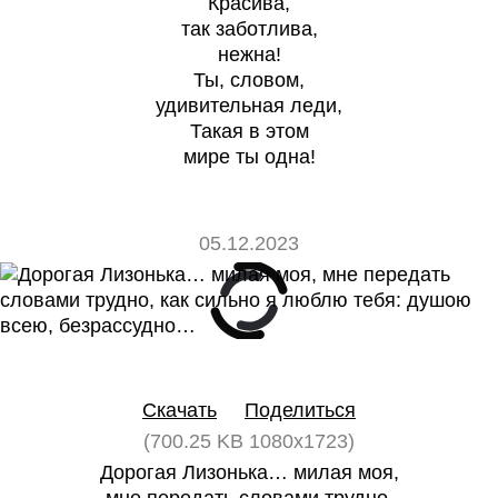
Красива,
так заботлива,
нежна!
Ты, словом,
удивительная леди,
Такая в этом
мире ты одна!
05.12.2023
0
0
Скачать
Поделиться
(700.25 KB 1080x1723)
Дорогая Лизонька… милая моя,