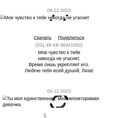
04.12.2023
0
0
Скачать
Поделиться
(201.49 KB 564x1002)
Мое чувство к тебе
никогда не угаснет.
Время лишь укрепляет его.
Люблю тебя всей душой, Лиза!
04.12.2023
1
0