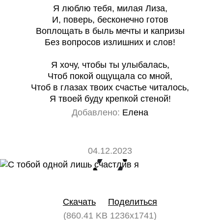
Я люблю тебя, милая Лиза,
И, поверь, бесконечно готов
Воплощать в быль мечты и капризы
Без вопросов излишних и слов!
Я хочу, чтобы ты улыбалась,
Чтоб покой ощущала со мной,
Чтоб в глазах твоих счастье читалось,
Я твоей буду крепкой стеной!
Добавлено:
Елена
04.12.2023
0
0
Скачать
Поделиться
(860.41 KB 1236x1741)