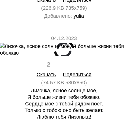
Скачать
Поделиться
(226.9 KB 735x759)
Добавлено:
yulia
04.12.2023
2
0
Скачать
Поделиться
(74.57 KB 580x850)
Лизочка, ясное солнце моё,
Я больше жизни тебя обожаю.
Сердце моё с тобой рядом поёт,
Только с тобою оно быть желает.
Люблю тебя Лизонька!