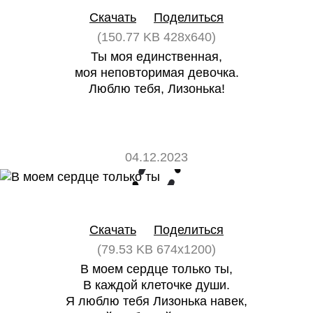
Скачать
Поделиться
(150.77 KB 428x640)
Ты моя единственная,
моя неповторимая девочка.
Люблю тебя, Лизонька!
04.12.2023
0
0
Скачать
Поделиться
(79.53 KB 674x1200)
В моем сердце только ты,
В каждой клеточке души.
Я люблю тебя Лизонька навек,