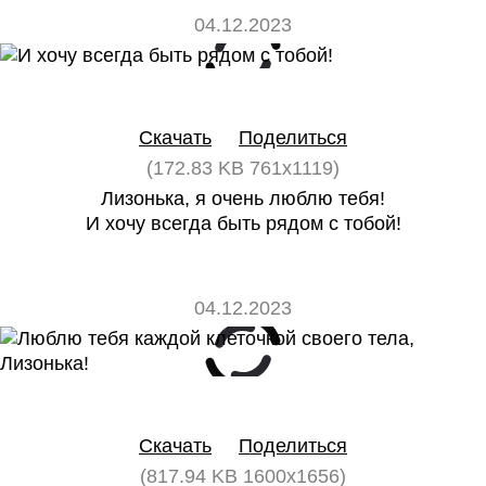
04.12.2023
0
0
Скачать
Поделиться
(172.83 KB 761x1119)
Лизонька, я очень люблю тебя!
И хочу всегда быть рядом с тобой!
04.12.2023
0
0
Скачать
Поделиться
(817.94 KB 1600x1656)