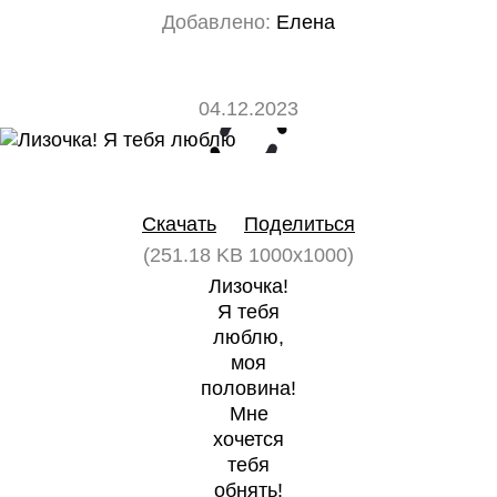
Добавлено:
Елена
04.12.2023
0
0
Скачать
Поделиться
(251.18 KB 1000x1000)
Лизочка!
Я тебя
люблю,
моя
половина!
Мне
хочется
тебя
обнять!