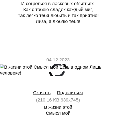
И согреться в ласковых объятьях.
Как с тобою сладок каждый миг,
Так легко тебя любить и так приятно!
Лиза, я люблю тебя!
04.12.2023
0
0
Скачать
Поделиться
(210.16 KB 639x745)
В жизни этой
Смысл мой