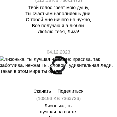
(112.13 KB 736x1472)
Твой голос греет мою душу,
Ты счастьем наполняешь дни.
С тобой мне ничего не нужно,
Все получаю я в любви.
Люблю тебя, Лиза!
04.12.2023
0
0
Скачать
Поделиться
(108.93 KB 736x736)
Лизонька, ты
лучшая на свете: