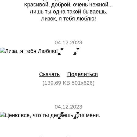
Красивой, доброй, очень нежной...
Лишь ты одна такой бываешь.
Лизок, я тебя люблю!
04.12.2023
0
0
Скачать
Поделиться
(139.69 KB 501x626)
04.12.2023
0
0