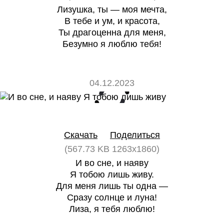
Лизушка, ты — моя мечта,
В тебе и ум, и красота,
Ты драгоценна для меня,
Безумно я люблю тебя!
04.12.2023
0
0
Скачать
Поделиться
(567.73 KB 1263x1860)
И во сне, и наяву
Я тобою лишь живу.
Для меня лишь ты одна —
Сразу солнце и луна!
Лиза, я тебя люблю!