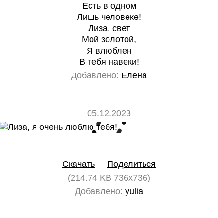
Есть в одном
Лишь человеке!
Лиза, свет
Мой золотой,
Я влюблен
В тебя навеки!
Добавлено:
Елена
05.12.2023
0
0
Скачать
Поделиться
(214.74 KB 736x736)
Добавлено:
yulia