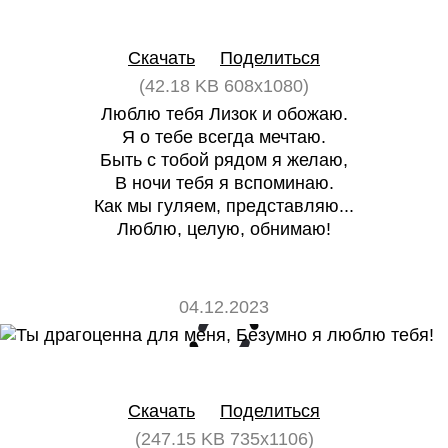
0
0
Скачать
Поделиться
(42.18 KB 608x1080)
Люблю тебя Лизок и обожаю.
Я о тебе всегда мечтаю.
Быть с тобой рядом я желаю,
В ночи тебя я вспоминаю.
Как мы гуляем, представляю...
Люблю, целую, обнимаю!
04.12.2023
0
0
Скачать
Поделиться
(247.15 KB 735x1106)