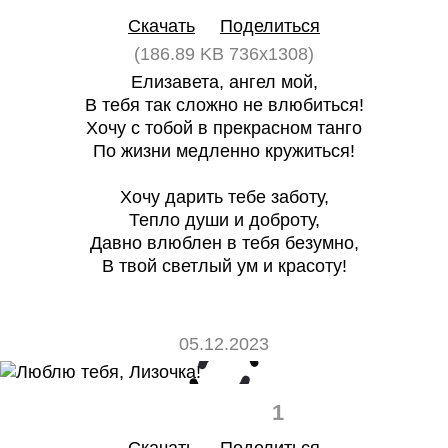
Скачать
Поделиться
(186.89 KB 736x1308)
Елизавета, ангел мой,
В тебя так сложно не влюбиться!
Хочу с тобой в прекрасном танго
По жизни медленно кружиться!
Хочу дарить тебе заботу,
Тепло души и доброту,
Давно влюблен в тебя безумно,
В твой светлый ум и красоту!
05.12.2023
0
1