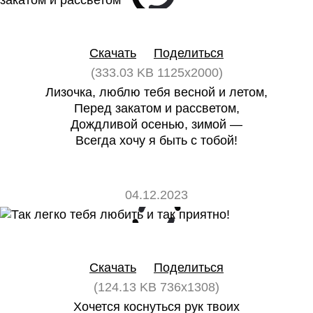
0
0
Скачать
Поделиться
(333.03 KB 1125x2000)
Лизочка, люблю тебя весной и летом,
Перед закатом и рассветом,
Дождливой осенью, зимой —
Всегда хочу я быть с тобой!
04.12.2023
0
0
Скачать
Поделиться
(124.13 KB 736x1308)
Хочется коснуться рук твоих