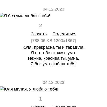
04.12.2023
2
0
Скачать
Поделиться
(788.06 KB 1200x1867)
Юля, прекрасна ты и так мила.
Я по тебе схожу с ума.
Нежна, красива ты, умна.
Я без ума люблю тебя!
04.12.2023
1
0