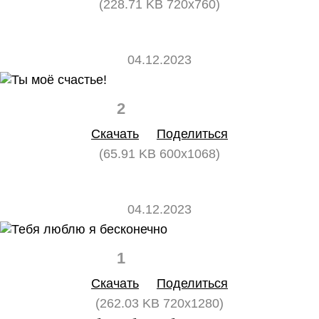
(228.71 KB 720x760)
04.12.2023
2
0
Скачать
Поделиться
(65.91 KB 600x1068)
04.12.2023
1
0
Скачать
Поделиться
(262.03 KB 720x1280)