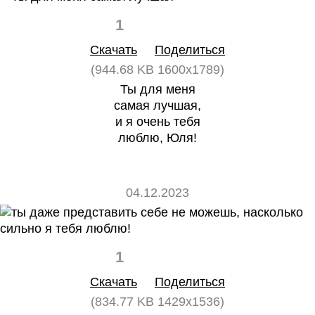
1
0
Скачать
Поделиться
(944.68 KB 1600x1789)
Ты для меня
самая лучшая,
и я очень тебя
люблю, Юля!
04.12.2023
1
0
Скачать
Поделиться
(834.77 KB 1429x1536)