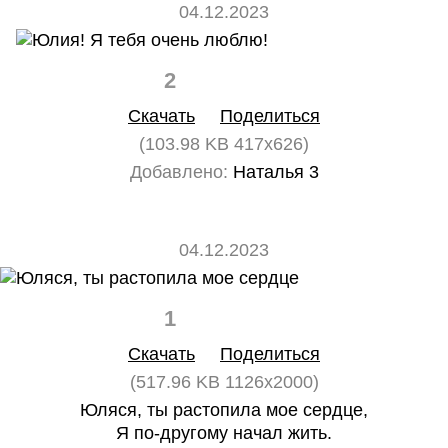
04.12.2023
2
0
Скачать
Поделиться
(103.98 KB 417x626)
Добавлено:
Наталья 3
04.12.2023
1
0
Скачать
Поделиться
(517.96 KB 1126x2000)
Юляся, ты растопила мое сердце,
Я по-другому начал жить.