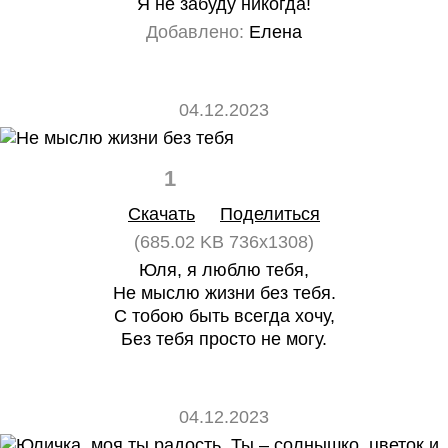
Я не забуду никогда!
Добавлено:
Елена
04.12.2023
1
0
Скачать
Поделиться
(685.02 KB 736x1308)
Юля, я люблю тебя,
Не мыслю жизни без тебя.
С тобою быть всегда хочу,
Без тебя просто не могу.
04.12.2023