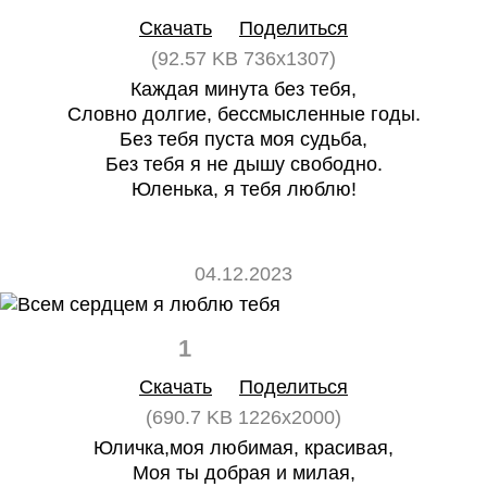
Скачать
Поделиться
(92.57 KB 736x1307)
Каждая минута без тебя,
Словно долгие, бессмысленные годы.
Без тебя пуста моя судьба,
Без тебя я не дышу свободно.
Юленька, я тебя люблю!
04.12.2023
1
0
Скачать
Поделиться
(690.7 KB 1226x2000)
Юличка,моя любимая, красивая,
Моя ты добрая и милая,