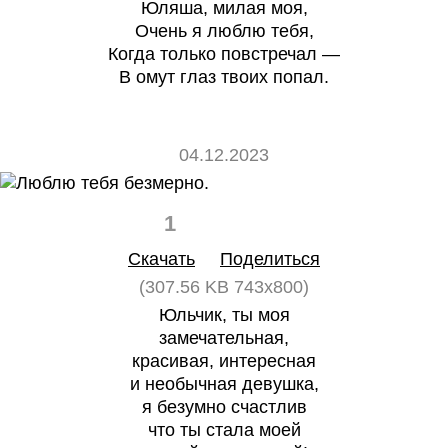
Юляша, милая моя,
Очень я люблю тебя,
Когда только повстречал —
В омут глаз твоих попал.
04.12.2023
1
0
Скачать
Поделиться
(307.56 KB 743x800)
Юльчик, ты моя
замечательная,
красивая, интересная
и необычная девушка,
я безумно счастлив
что ты стала моей