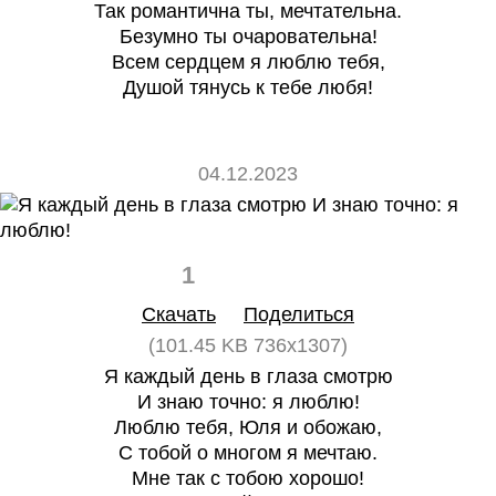
Так романтична ты, мечтательна.
Безумно ты очаровательна!
Всем сердцем я люблю тебя,
Душой тянусь к тебе любя!
04.12.2023
1
0
Скачать
Поделиться
(101.45 KB 736x1307)
Я каждый день в глаза смотрю
И знаю точно: я люблю!
Люблю тебя, Юля и обожаю,
С тобой о многом я мечтаю.
Мне так с тобою хорошо!