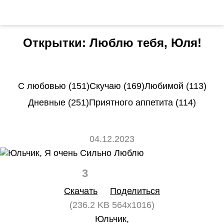
Открытки: Люблю тебя, Юля!
С любовью (151)
Скучаю (169)
Любимой (113)
Дневные (251)
Приятного аппетита (114)
04.12.2023
3
0
Скачать
Поделиться
(236.2 KB 564x1016)
Юльчик,