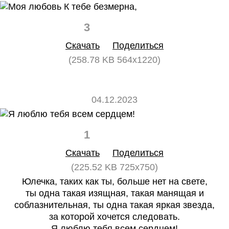
3
0
Скачать
Поделиться
(258.78 KB 564x1220)
04.12.2023
1
0
Скачать
Поделиться
(225.52 KB 725x750)
Юлечка, таких как ты, больше нет на свете,
ты одна такая изящная, такая манящая и
соблазнительная, ты одна такая яркая звезда,
за которой хочется следовать.
Я люблю тебя всем сердцем!