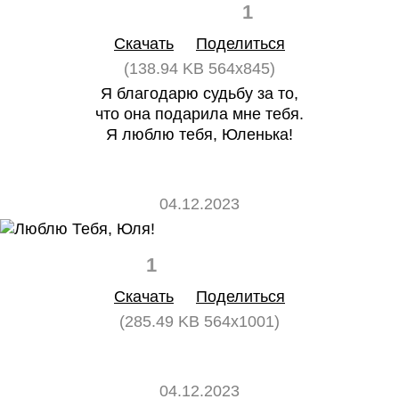
0
1
Скачать
Поделиться
(138.94 KB 564x845)
Я благодарю судьбу за то,
что она подарила мне тебя.
Я люблю тебя, Юленька!
04.12.2023
1
0
Скачать
Поделиться
(285.49 KB 564x1001)
04.12.2023