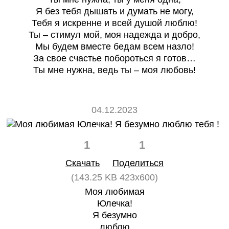
Я без тебя дышать и думать не могу,
Тебя я искренне и всей душой люблю!
Ты – стимул мой, моя надежда и добро,
Мы будем вместе бедам всем назло!
За свое счастье побороться я готов…
Ты мне нужна, ведь ты – моя любовь!
04.12.2023
1
1
Скачать
Поделиться
(143.25 KB 423x600)
Моя любимая
Юлечка!
Я безумно
люблю