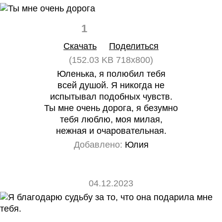
1
0
Скачать
Поделиться
(152.03 KB 718x800)
Юленька, я полюбил тебя
всей душой. Я никогда не
испытывал подобных чувств.
Ты мне очень дорога, я безумно
тебя люблю, моя милая,
нежная и очаровательная.
Добавлено:
Юлия
04.12.2023