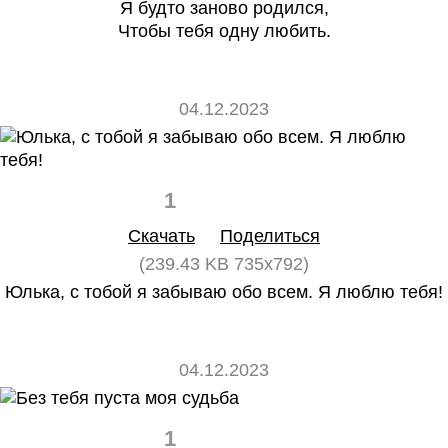
Я будто заново родился,
Чтобы тебя одну любить.
04.12.2023
1
0
Скачать
Поделиться
(239.43 KB 735x792)
Юлька, с тобой я забываю обо всем. Я люблю тебя!
04.12.2023
1
0