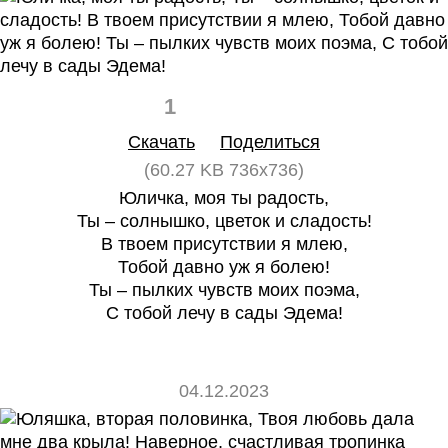
1
0
Скачать
Поделиться
(60.27 KB 736x736)
Юличка, моя ты радость,
Ты – солнышко, цветок и сладость!
В твоем присутствии я млею,
Тобой давно уж я болею!
Ты – пылких чувств моих поэма,
С тобой лечу в сады Эдема!
04.12.2023