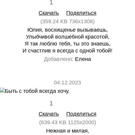
1
0
Скачать
Поделиться
(359.24 KB 736x1308)
Юлия, восхищенье вызываешь,
Улыбчивой волшебной красотой,
Я так люблю тебя, ты это знаешь,
И счастлив я всегда с одной тобой!
Добавлено:
Елена
04.12.2023
1
0
Скачать
Поделиться
(639.43 KB 1125x2000)
Нежная и милая,