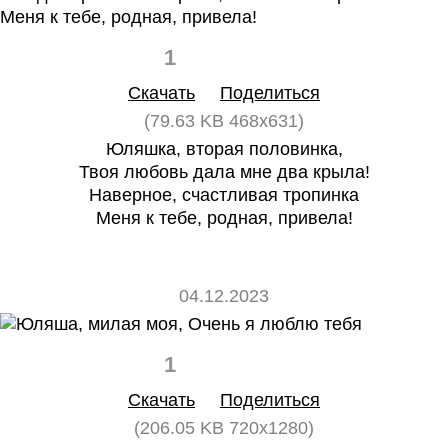
1
0
Скачать
Поделиться
(79.63 KB 468x631)
Юляшка, вторая половинка,
Твоя любовь дала мне два крыла!
Наверное, счастливая тропинка
Меня к тебе, родная, привела!
04.12.2023
1
0
Скачать
Поделиться
(206.05 KB 720x1280)