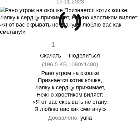
16.11.2023
1
0
Скачать
Поделиться
(196.5 KB 1080x1480)
Рано утром на окошке
Признается котик кошке,
Лапку к сердцу прижимает,
Нежно хвостиком виляет:
«Я от вас скрывать не стану,
Я люблю вас как сметану!»
Добавлено:
yulia