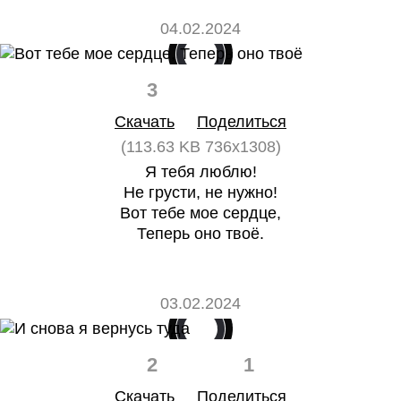
04.02.2024
3
0
Скачать
Поделиться
(113.63 KB 736x1308)
Я тебя люблю!
Не грусти, не нужно!
Вот тебе мое сердце,
Теперь оно твоё.
03.02.2024
2
1
Скачать
Поделиться