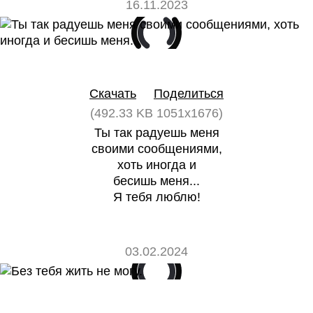
16.11.2023
0
0
Скачать
Поделиться
(492.33 KB 1051x1676)
Ты так радуешь меня
своими сообщениями,
хоть иногда и
бесишь меня...
Я тебя люблю!
03.02.2024
0
0