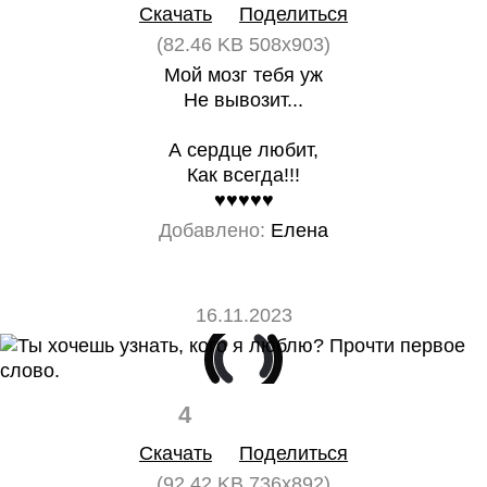
Скачать
Поделиться
(82.46 KB 508x903)
Мой мозг тебя уж
Не вывозит...
А сердце любит,
Как всегда!!!
♥️♥️♥️♥️♥️
Добавлено:
Елена
16.11.2023
4
0
Скачать
Поделиться
(92.42 KB 736x892)