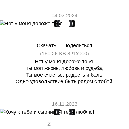
04.02.2024
0
0
Скачать
Поделиться
(160.26 KB 821x900)
Нет у меня дороже тебя,
Ты моя жизнь, любовь и судьба,
Ты моё счастье, радость и боль.
Одно удовольствие быть рядом с тобой.
16.11.2023
2
0