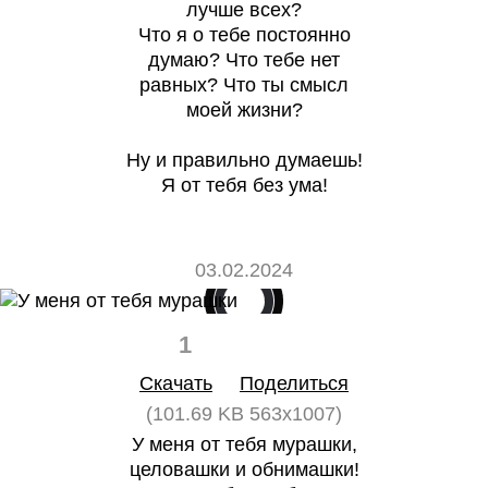
лучше всех?
Что я о тебе постоянно
думаю? Что тебе нет
равных? Что ты смысл
моей жизни?
Ну и правильно думаешь!
Я от тебя без ума!
03.02.2024
1
0
Скачать
Поделиться
(101.69 KB 563x1007)
У меня от тебя мурашки,
целовашки и обнимашки!