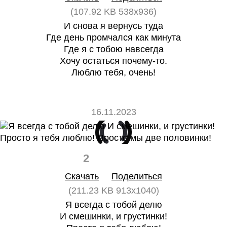
(107.92 KB 538x936)
И снова я вернусь туда
Где день промчался как минута
Где я с тобою навсегда
Хочу остаться почему-то.
Люблю тебя, очень!
16.11.2023
2
0
Скачать
Поделиться
(211.23 KB 913x1040)
Я всегда с тобой делю
И смешинки, и грустинки!