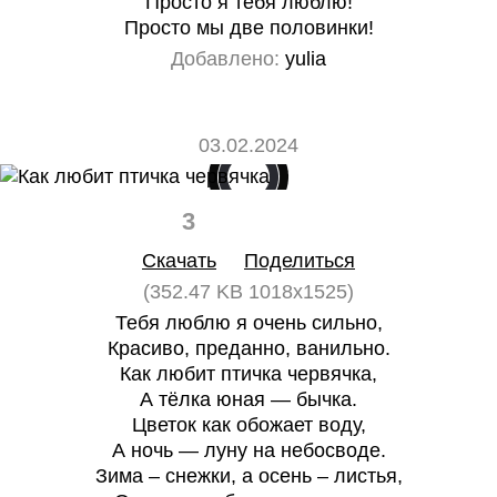
Просто я тебя люблю!
Просто мы две половинки!
Добавлено:
yulia
03.02.2024
3
0
Скачать
Поделиться
(352.47 KB 1018x1525)
Тебя люблю я очень сильно,
Красиво, преданно, ванильно.
Как любит птичка червячка,
А тёлка юная — бычка.
Цветок как обожает воду,
А ночь — луну на небосводе.
Зима – снежки, а осень – листья,