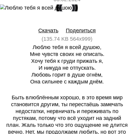
0
0
Скачать
Поделиться
(135.74 KB 564x999)
Люблю тебя я всей душою,
Мне чувств своих не описать.
Хочу тебя к груди прижать я,
И никуда не отпускать.
Любовь горит в душе огнём,
Она сильнее с каждым днём.
Быть влюблённым хорошо, в это время мир
становится другим, ты перестаёшь замечать
недостатки, нервничать и переживать по
пустякам, потому что всё уходит на задний
план. Жаль только что это ощущение не длится
вечно. Нет, мы продолжаем любить, но вот это