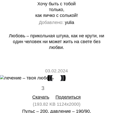
Хочу быть с тобой
только,
как яичко с солькой!
Добавлено:
yulia
Любовь – прикольная штука, как не крути, ни
один человек ни может жить на свете без
любви.
03.02.2024
3
0
Скачать
Поделиться
(193.82 KB 1124x2000)
Пульс – 200, давление – 190/90,