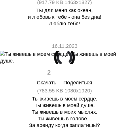
(917.79 KB 1463x1827)
Ты для меня как океан,
и любовь к тебе - она без дна!
Люблю тебя!
16.11.2023
2
0
Скачать
Поделиться
(783.55 KB 1080x1920)
Ты живешь в моем сердце.
Ты живешь в моей душе.
Ты живешь в моих мыслях.
Ты живешь в голове...
За аренду когда заплатишь!?