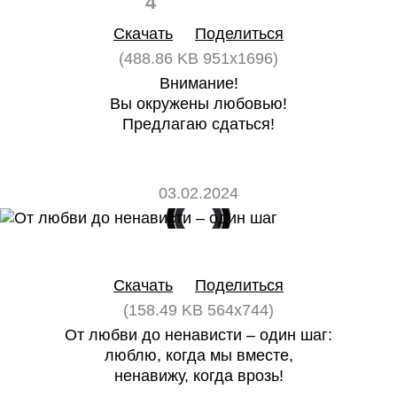
4
0
Скачать
Поделиться
(488.86 KB 951x1696)
Внимание!
Вы окружены любовью!
Предлагаю сдаться!
03.02.2024
0
0
Скачать
Поделиться
(158.49 KB 564x744)
От любви до ненависти – один шаг:
люблю, когда мы вместе,
ненавижу, когда врозь!