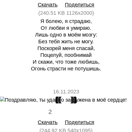
Скачать
Поделиться
(240.51 KB 1126x2000)
Я болею, я страдаю,
От любви я умираю.
Лишь одно в моём мозгу:
Без тебя жить не могу.
Поскорей меня спасай,
Поцелуй, пообнимай
И скажи, что тоже любишь,
Огонь страсти не потушишь.
16.11.2023
2
0
Скачать
Поделиться
(244.92 KB 540x1095)