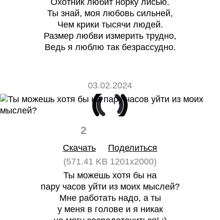
Охотник любит норку лисью.
Ты знай, моя любовь сильней,
Чем крики тысячи людей.
Размер любви измерить трудно,
Ведь я люблю так безрассудно.
03.02.2024
2
0
Скачать
Поделиться
(571.41 KB 1201x2000)
Ты можешь хотя бы на
пару часов уйти из моих мыслей?
Мне работать надо, а ты
у меня в голове и я никак