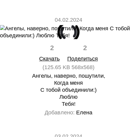
04.02.2024
2
2
Скачать
Поделиться
(125.65 KB 568x568)
Ангелы, наверно, пошутили,
Когда меня
С тобой объединили:)
Люблю
Тебя!
Добавлено:
Елена
03.02.2024