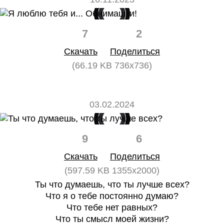
7
2
Скачать
Поделиться
(66.19 KB 736x736)
03.02.2024
9
6
Скачать
Поделиться
(597.59 KB 1355x2000)
Ты что думаешь, что ты лучше всех?
Что я о тебе постоянно думаю?
Что тебе нет равных?
Что ты смысл моей жизни?