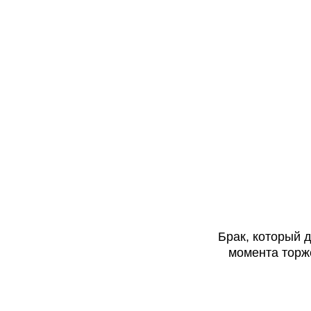
Брак, который 
момента торж