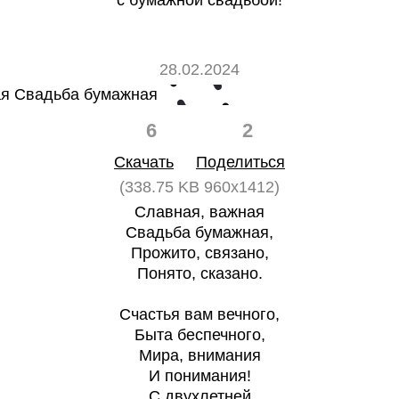
с бумажной свадьбой!
28.02.2024
6
2
Скачать
Поделиться
(338.75 KB 960x1412)
Славная, важная
Свадьба бумажная,
Прожито, связано,
Понято, сказано.
Счастья вам вечного,
Быта беспечного,
Мира, внимания
И понимания!
С двухлетней