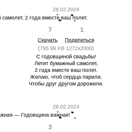
28.02.2024
7
1
Скачать
Поделиться
(795.99 KB 1272x2000)
С годовщиной свадьбы!
Летит бумажный самолет,
2 года вместе ваш полет.
Желаю, чтоб сердца парили,
Чтобы друг другом дорожили.
28.02.2024
3
0