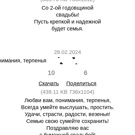
Со 2-ой годовщиной
свадьбы!
Пусть крепкой и надежной
будет семья.
28.02.2024
10
6
Скачать
Поделиться
(439.11 KB 736x1104)
Любви вам, понимания, терпенья,
Всегда умейте выслушать, простить.
Удачи, страсти, радости, везенья!
Семью свою сумейте сохранить!
Поздравляю вас