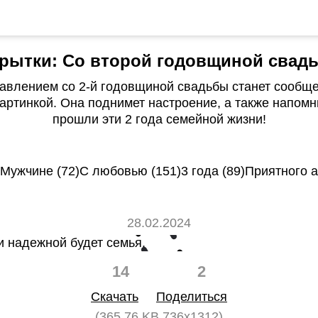
рытки: Со второй годовщиной свад
авлением со 2-й годовщиной свадьбы станет сообще
артинкой. Она поднимет настроение, а также напомни
прошли эти 2 года семейной жизни!
Мужчине (72)
С любовью (151)
3 года (89)
Приятного а
28.02.2024
14
2
Скачать
Поделиться
(365.76 KB 736x1312)