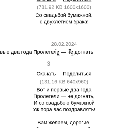
(781.92 KB 1600x1600)
Со свадьбой бумажной,
с двухлетием брака!
28.02.2024
3
0
Скачать
Поделиться
(131.16 KB 640x960)
Вот и первые два года
Пролетели — не догнать,
И со свадьбою бумажной
Уж пора вас поздравлять!
Вам желаем, дорогие,