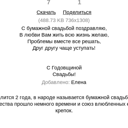
7
1
Скачать
Поделиться
(488.73 KB 736x1308)
С бумажной свадьбой поздравляю,
В любви Вам жить всю жизнь желаю,
Проблемы вместе все решать,
Друг другу чаще уступать!
С Годовщиной
Свадьбы!
Добавлено:
Елена
длится 2 года, в народе называется бумажной свадьбо
ества прошло немного времени и союз влюбленных 
крепок.