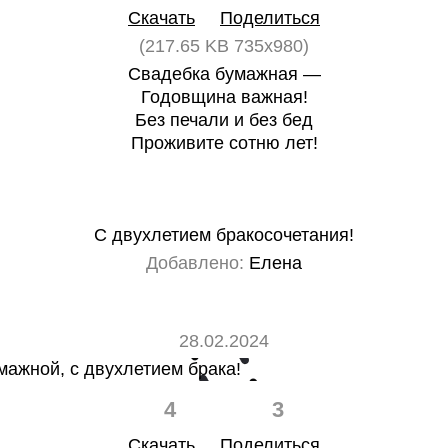
Скачать
Поделиться
(217.65 KB 735x980)
Свадебка бумажная —
Годовщина важная!
Без печали и без бед
Проживите сотню лет!
С двухлетием бракосочетания!
Добавлено:
Елена
28.02.2024
4
3
Скачать
Поделиться