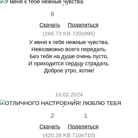
6
0
Скачать
Поделиться
(266.73 KB 720x996)
У меня к тебе нежные чувства,
Невозможно всего передать,
Без тебя на душе очень пусто,
И приходится сердцу страдать.
Доброе утро, котик!
10.02.2024
2
1
Скачать
Поделиться
(420.28 KB 710x710)