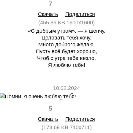
7
0
Скачать
Поделиться
(455.86 KB 1600x1600)
«С добрым утром», — я шепчу.
Целовать тебя хочу.
Много доброго желаю.
Пусть всё будет хорошо,
Чтоб с утра тебе везло.
Я люблю тебя!
10.02.2024
5
0
Скачать
Поделиться
(173.69 KB 710x711)