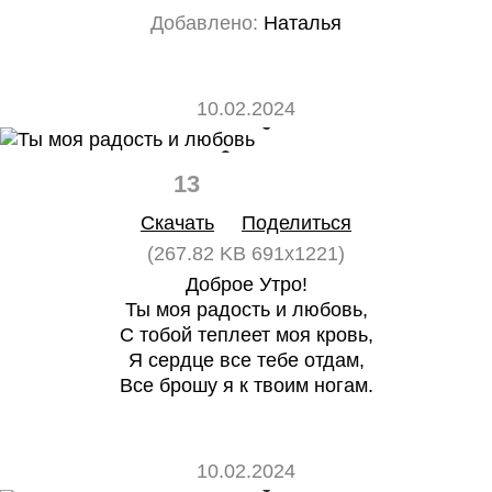
Добавлено:
Наталья
10.02.2024
13
0
Скачать
Поделиться
(267.82 KB 691x1221)
Доброе Утро!
Ты моя радость и любовь,
С тобой теплеет моя кровь,
Я сердце все тебе отдам,
Все брошу я к твоим ногам.
10.02.2024