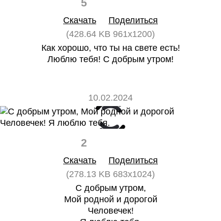
5
0
Скачать
Поделиться
(428.64 KB 961x1200)
Как хорошо, что ты на свете есть!
Люблю тебя! С добрым утром!
10.02.2024
2
0
Скачать
Поделиться
(278.13 KB 683x1024)
С добрым утром,
Мой родной и дорогой
Человечек!