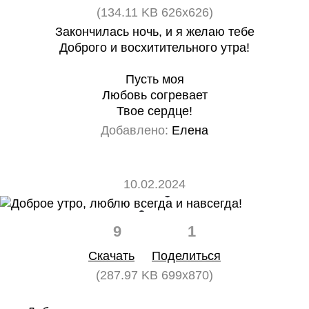
(134.11 KB 626x626)
Закончилась ночь, и я желаю тебе
Доброго и восхитительного утра!
Пусть моя
Любовь согревает
Твое сердце!
Добавлено:
Елена
10.02.2024
9
1
Скачать
Поделиться
(287.97 KB 699x870)