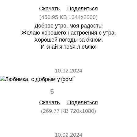
Скачать
Поделиться
(450.95 KB 1344x2000)
Доброе утро, моя радость!
Желаю хорошего настроения с утра,
Хорошей погоды за окном.
И знай я тебя люблю!
10.02.2024
5
0
Скачать
Поделиться
(269.77 KB 720x1080)
10.02.2024