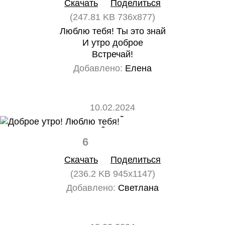
Скачать
Поделиться
(247.81 KB 736x877)
Люблю тебя! Ты это знай
И утро доброе
Встречай!
Добавлено:
Елена
10.02.2024
6
0
Скачать
Поделиться
(236.2 KB 945x1147)
Добавлено:
Светлана