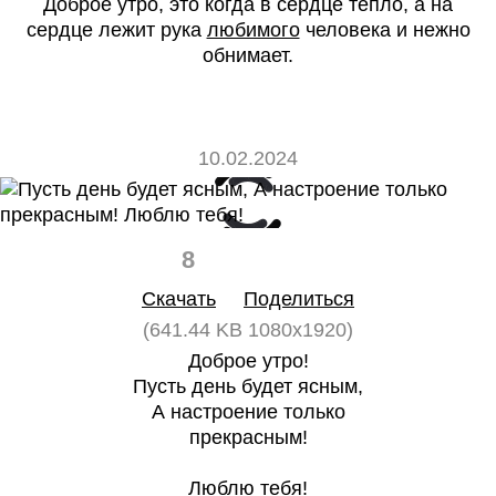
Доброе утро, это когда в сердце тепло, а на
сердце лежит рука
любимого
человека и нежно
обнимает.
10.02.2024
8
0
Скачать
Поделиться
(641.44 KB 1080x1920)
Доброе утро!
Пусть день будет ясным,
А настроение только
прекрасным!
Люблю тебя!