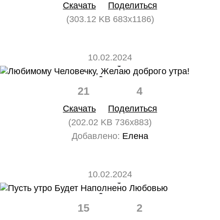
Скачать
Поделиться
(303.12 KB 683x1186)
10.02.2024
21
4
Скачать
Поделиться
(202.02 KB 736x883)
Добавлено:
Елена
10.02.2024
15
2