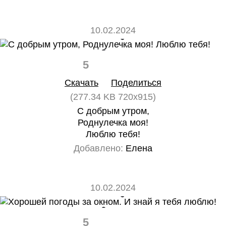
10.02.2024
5
0
Скачать
Поделиться
(277.34 KB 720x915)
С добрым утром,
Роднулечка моя!
Люблю тебя!
Добавлено:
Елена
10.02.2024
5
0