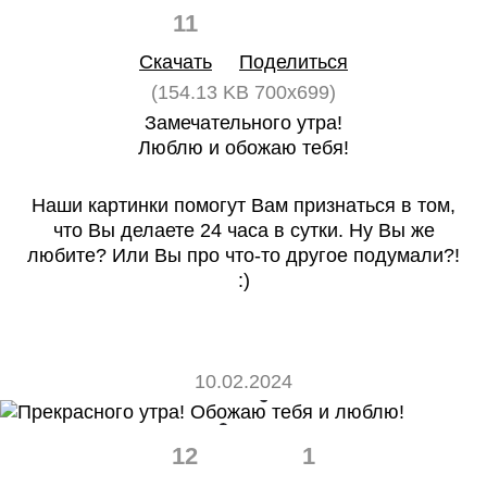
11
0
Скачать
Поделиться
(154.13 KB 700x699)
Замечательного утра!
Люблю и обожаю тебя!
Наши картинки помогут Вам признаться в том,
что Вы делаете 24 часа в сутки. Ну Вы же
любите? Или Вы про что-то другое подумали?!
:)
10.02.2024
12
1