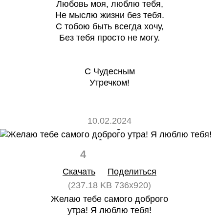
Любовь моя, люблю тебя,
Не мыслю жизни без тебя.
С тобою быть всегда хочу,
Без тебя просто не могу.
С Чудесным
Утречком!
10.02.2024
4
0
Скачать
Поделиться
(237.18 KB 736x920)
Желаю тебе самого доброго
утра! Я люблю тебя!