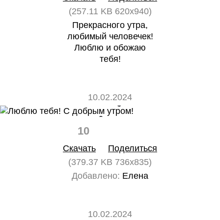
(257.11 KB 620x940)
Прекрасного утра,
любимый человечек!
Люблю и обожаю
тебя!
10.02.2024
10
0
Скачать
Поделиться
(379.37 KB 736x835)
Добавлено:
Елена
10.02.2024