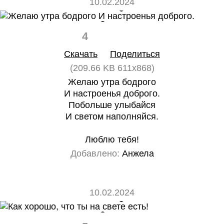
10.02.2024
4
0
Скачать
Поделиться
(209.66 KB 611x868)
Желаю утра бодрого
И настроенья доброго.
Побольше улыбайся
И светом наполняйся.
Люблю тебя!
Добавлено:
Анжела
10.02.2024