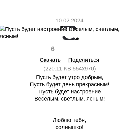
10.02.2024
6
0
Скачать
Поделиться
(220.11 KB 554x970)
Пусть будет утро добрым,
Пусть будет день прекрасным!
Пусть будет настроение
Веселым, светлым, ясным!
Люблю тебя,
солнышко!