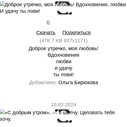
6
0
Скачать
Поделиться
(478.7 KB 937x1171)
Доброе утречко, моя любовь!
Вдохновения
любви
и удачу
ты лови!
Добавлено:
Ольга Бирюкова
10.02.2024