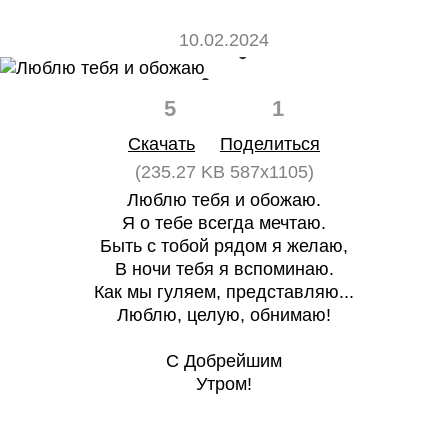
10.02.2024
5
1
Скачать
Поделиться
(235.27 KB 587x1105)
Люблю тебя и обожаю.
Я о тебе всегда мечтаю.
Быть с тобой рядом я желаю,
В ночи тебя я вспоминаю.
Как мы гуляем, представляю...
Люблю, целую, обнимаю!
С Добрейшим
Утром!