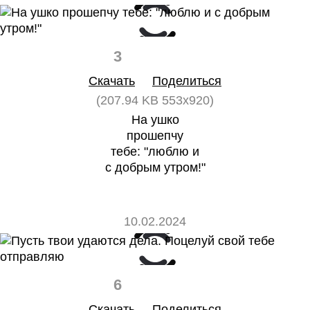
3
0
Скачать
Поделиться
(207.94 KB 553x920)
На ушко
прошепчу
тебе: "люблю и
с добрым утром!"
10.02.2024
6
0
Скачать
Поделиться