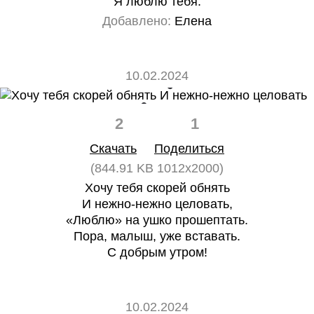
Я люблю тебя.
Добавлено:
Елена
10.02.2024
2
1
Скачать
Поделиться
(844.91 KB 1012x2000)
Хочу тебя скорей обнять
И нежно-нежно целовать,
«Люблю» на ушко прошептать.
Пора, малыш, уже вставать.
С добрым утром!
10.02.2024