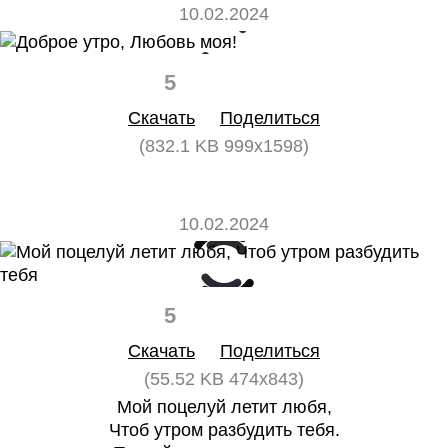
10.02.2024
5
0
Скачать
Поделиться
(832.1 KB 999x1598)
10.02.2024
5
0
Скачать
Поделиться
(55.52 KB 474x843)
Мой поцелуй летит любя,
Чтоб утром разбудить тебя.