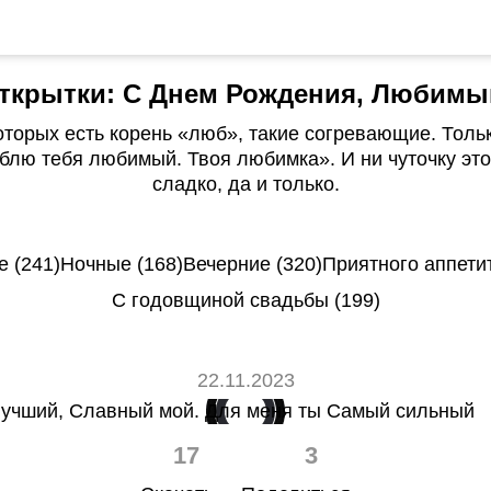
ткрытки: С Днем Рождения, Любимы
которых есть корень «люб», такие согревающие. Тольк
блю тебя любимый. Твоя любимка». И ни чуточку это 
сладко, да и только.
 (241)
Ночные (168)
Вечерние (320)
Приятного аппетит
С годовщиной свадьбы (199)
22.11.2023
17
3