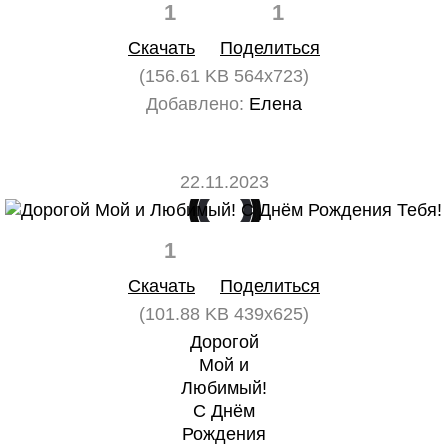
1
1
Скачать
Поделиться
(156.61 KB 564x723)
Добавлено:
Елена
22.11.2023
1
0
Скачать
Поделиться
(101.88 KB 439x625)
Дорогой
Мой и
Любимый!
С Днём
Рождения