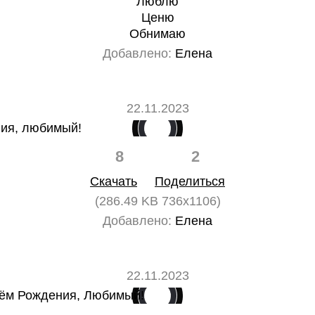
Люблю
Ценю
Обнимаю
Добавлено:
Елена
22.11.2023
8
2
Скачать
Поделиться
(286.49 KB 736x1106)
Добавлено:
Елена
22.11.2023