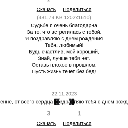
Скачать
Поделиться
(481.79 KB 1202x1610)
Судьбе я очень благодарна
За то, что встретилась с тобой.
Я поздравляю с днем рождения
Тебя, любимый!
Будь счастлив, мой хороший,
Знай, лучше тебя нет.
Оставь плохое в прошлом,
Пусть жизнь течет без бед!
22.11.2023
3
1
Скачать
Поделиться