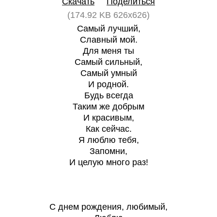
Скачать
Поделиться
(174.92 KB 626x626)
Самый лучший,
Славный мой.
Для меня ты
Самый сильный,
Самый умный
И родной.
Будь всегда
Таким же добрым
И красивым,
Как сейчас.
Я люблю тебя,
Запомни,
И целую много раз!
С днем рождения, любимый,