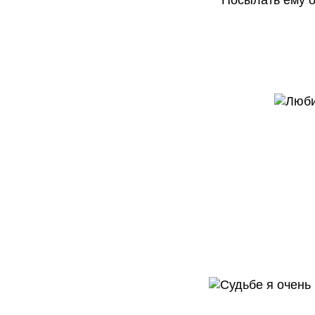
Посылать ему о