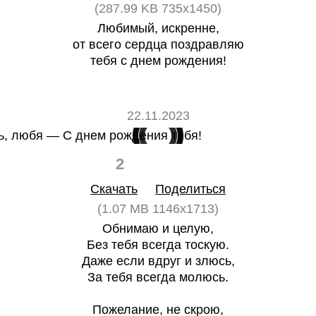
(287.99 KB 735x1450)
Любимый, искренне,
от всего сердца поздравляю
тебя с днем рождения!
22.11.2023
2
0
Скачать
Поделиться
(1.07 MB 1146x1713)
Обнимаю и целую,
Без тебя всегда тоскую.
Даже если вдруг и злюсь,
За тебя всегда молюсь.
Пожелание, не скрою,