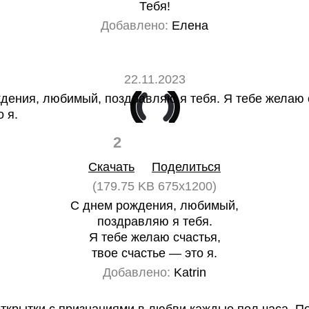
Тебя!
Добавлено:
Елена
22.11.2023
2
0
Скачать
Поделиться
(179.75 KB 675x1200)
С днем рождения, любимый,
поздравляю я тебя.
Я тебе желаю счастья,
твое счастье — это я.
Добавлено:
Katrin