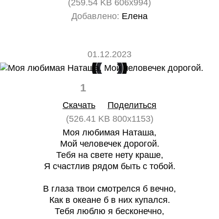
(259.54 KB 606x994)
Добавлено:
Елена
01.12.2023
1
0
Скачать
Поделиться
(526.41 KB 800x1153)
Моя любимая Наташа,
Мой человечек дорогой.
Тебя на свете нету краше,
Я счастлив рядом быть с тобой.
В глаза твои смотрелся б вечно,
Как в океане б в них купался.
Тебя люблю я бесконечно,