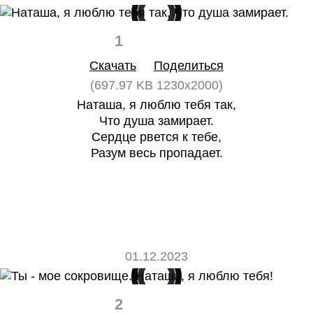
1
0
Скачать
Поделиться
(697.97 KB 1230x2000)
Наташа, я люблю тебя так,
Что душа замирает.
Сердце рвется к тебе,
Разум весь пропадает.
01.12.2023
2
0