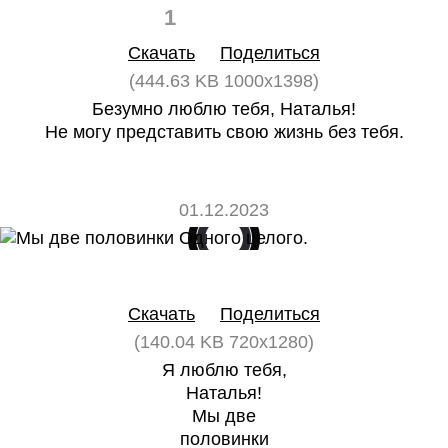
1
0
Скачать
Поделиться
(444.63 KB 1000x1398)
Безумно люблю тебя, Наталья!
Не могу представить свою жизнь без тебя.
01.12.2023
0
0
Скачать
Поделиться
(140.04 KB 720x1280)
Я люблю тебя,
Наталья!
Мы две
половинки