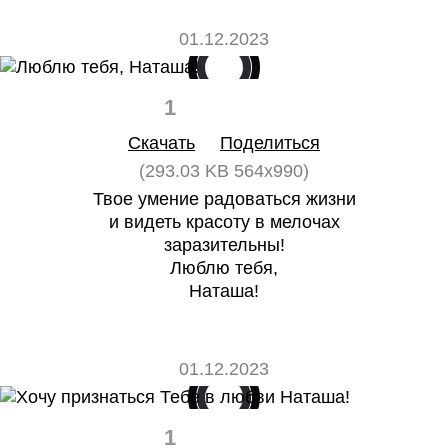
01.12.2023
1
0
Скачать
Поделиться
(293.03 KB 564x990)
Твое умение радоваться жизни
и видеть красоту в мелочах
заразительны!
Люблю тебя,
Наташа!
01.12.2023
1
0