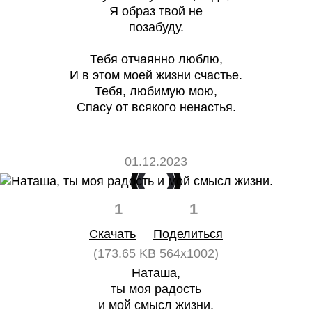
Я образ твой не
позабуду.
Тебя отчаянно люблю,
И в этом моей жизни счастье.
Тебя, любимую мою,
Спасу от всякого ненастья.
01.12.2023
1
1
Скачать
Поделиться
(173.65 KB 564x1002)
Наташа,
ты моя радость
и мой смысл жизни.