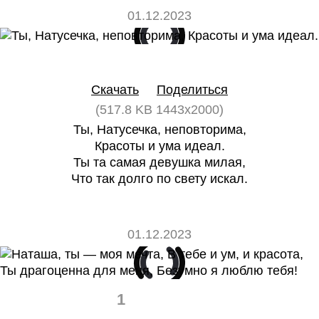
01.12.2023
0
0
Скачать
Поделиться
(517.8 KB 1443x2000)
Ты, Натусечка, неповторима,
Красоты и ума идеал.
Ты та самая девушка милая,
Что так долго по свету искал.
01.12.2023
1
0