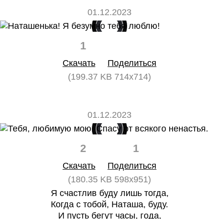
01.12.2023
1
0
Скачать
Поделиться
(199.37 KB 714x714)
01.12.2023
2
1
Скачать
Поделиться
(180.35 KB 598x951)
Я счастлив буду лишь тогда,
Когда с тобой, Наташа, буду.
И пусть бегут часы, года,