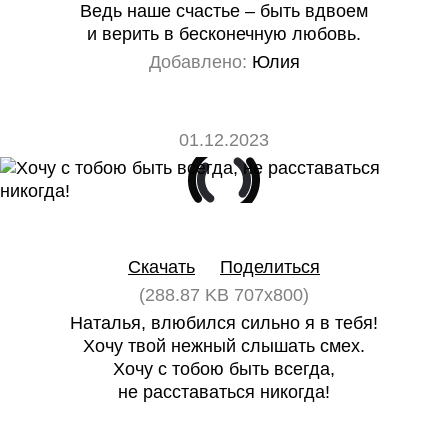
Ведь наше счастье – быть вдвоем
и верить в бесконечную любовь.
Добавлено:
Юлия
01.12.2023
0
0
Скачать
Поделиться
(288.87 KB 707x800)
Наталья, влюбился сильно я в тебя!
Хочу твой нежный слышать смех.
Хочу с тобою быть всегда,
не расставаться никогда!