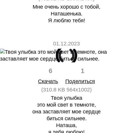
Мне очень хорошо с тобой,
Наташенька.
Я люблю тебя!
01.12.2023
6
1
Скачать
Поделиться
(310.8 KB 564x1002)
Твоя улыбка
это мой свет в темноте,
она заставляет мое сердце
биться сильнее.
Наташа,
я тебя люблю!