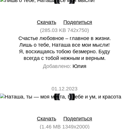
0
0
Скачать
Поделиться
(285.03 KB 742x750)
Счастье любовное – главное в жизни.
Лишь о тебе, Наташа все мои мысли!
Я, восхищаясь тобою безмерно. Буду
всегда с тобой нежным и верным.
Добавлено:
Юлия
01.12.2023
0
0
Скачать
Поделиться
(1.46 MB 1349x2000)