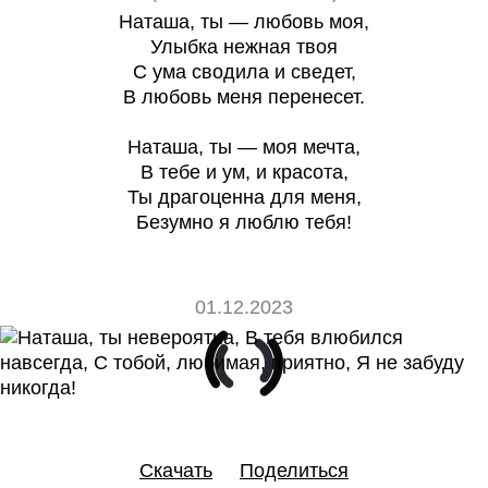
Наташа, ты — любовь моя,
Улыбка нежная твоя
С ума сводила и сведет,
В любовь меня перенесет.
Наташа, ты — моя мечта,
В тебе и ум, и красота,
Ты драгоценна для меня,
Безумно я люблю тебя!
01.12.2023
0
0
Скачать
Поделиться