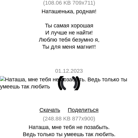
(108.06 KB 709x711)
Наташенька, родная!
Ты самая хорошая
И лучше не найти!
Люблю тебя безумно я,
Ты для меня магнит!
01.12.2023
0
0
Скачать
Поделиться
(248.88 KB 877x900)
Наташа, мне тебя не позабыть.
Ведь только ты умеешь так любить.