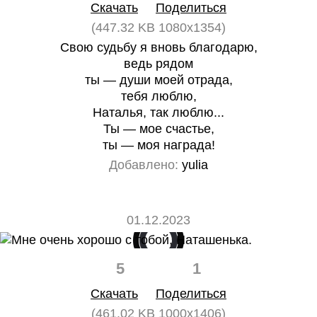
Скачать
Поделиться
(447.32 KB 1080x1354)
Свою судьбу я вновь благодарю,
ведь рядом
ты — души моей отрада,
тебя люблю,
Наталья, так люблю...
Ты — мое счастье,
ты — моя награда!
Добавлено:
yulia
01.12.2023
5
1
Скачать
Поделиться
(461.02 KB 1000x1406)