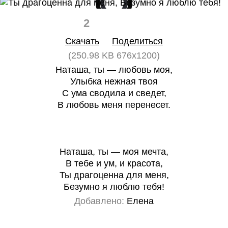
2
0
Скачать
Поделиться
(250.98 KB 676x1200)
Наташа, ты — любовь моя,
Улыбка нежная твоя
С ума сводила и сведет,
В любовь меня перенесет.
Наташа, ты — моя мечта,
В тебе и ум, и красота,
Ты драгоценна для меня,
Безумно я люблю тебя!
Добавлено:
Елена