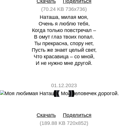
Скачать
Поделиться
(70.24 KB 736x736)
Наташа, милая моя,
Очень я люблю тебя,
Когда только повстречал –
В омут глаз твоих попал.
Ты прекрасна, спору нет,
Пусть же знает целый свет,
Что красавица – со мной,
И не нужно мне другой.
01.12.2023
0
0
Скачать
Поделиться
(189.88 KB 720x852)