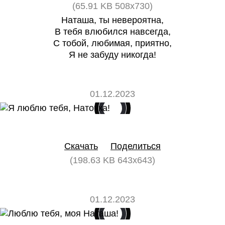
(65.91 KB 508x730)
Наташа, ты невероятна,
В тебя влюбился навсегда,
С тобой, любимая, приятно,
Я не забуду никогда!
01.12.2023
0
0
Скачать
Поделиться
(198.63 KB 643x643)
01.12.2023