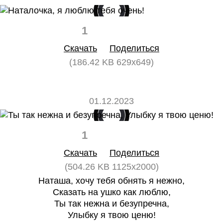
1
0
Скачать
Поделиться
(186.42 KB 629x649)
01.12.2023
1
0
Скачать
Поделиться
(504.26 KB 1125x2000)
Наташа, хочу тебя обнять я нежно,
Сказать на ушко как люблю,
Ты так нежна и безупречна,
Улыбку я твою ценю!