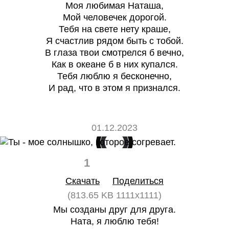
Моя любимая Наташа,
Мой человечек дорогой.
Тебя на свете нету краше,
Я счастлив рядом быть с тобой.
В глаза твои смотрелся б вечно,
Как в океане б в них купался.
Тебя люблю я бесконечно,
И рад, что в этом я признался.
01.12.2023
1
0
Скачать
Поделиться
(813.65 KB 1111x1111)
Мы созданы друг для друга.
Ната, я люблю тебя!