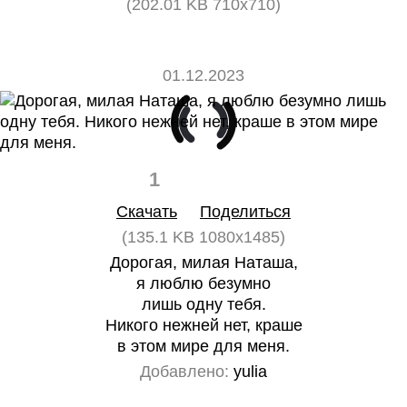
(202.01 KB 710x710)
01.12.2023
1
0
Скачать
Поделиться
(135.1 KB 1080x1485)
Дорогая, милая Наташа,
я люблю безумно
лишь одну тебя.
Никого нежней нет, краше
в этом мире для меня.
Добавлено:
yulia